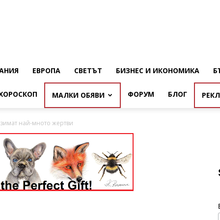
АНИЯ
ЕВРОПА
СВЕТЪТ
БИЗНЕС И ИКОНОМИКА
Б
ХОРОСКОП
ФОРУМ
БЛОГ
МАЛКИ ОБЯВИ
РЕК
взимат най-мното жертви