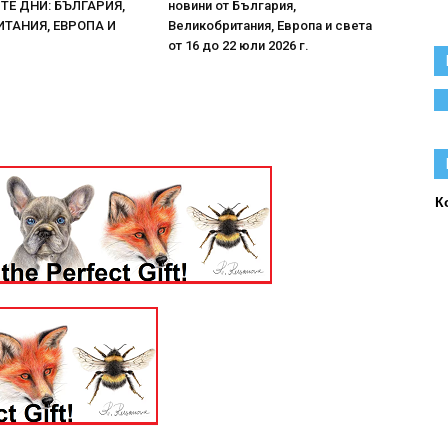
Е ДНИ: БЪЛГАРИЯ,
новини от България,
ТАНИЯ, ЕВРОПА И
Великобритания, Европа и света
от 16 до 22 юли 2026 г.
К