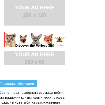
Последни публикации
Светът през последната седмица: войни,
миграционни кризи, политически трусове,
пожари и новата битка за изкуствения