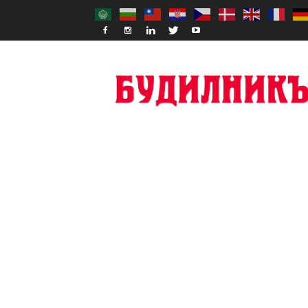
Budilnik