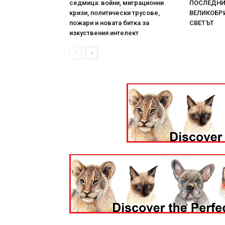
седмица: войни, миграционни
ПОСЛЕДНИТ
кризи, политически трусове,
ВЕЛИКОБРИ
пожари и новата битка за
СВЕТЪТ
изкуствения интелект