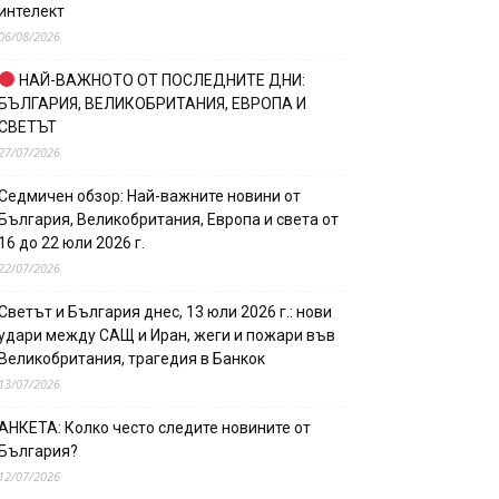
интелект
06/08/2026
НАЙ-ВАЖНОТО ОТ ПОСЛЕДНИТЕ ДНИ:
БЪЛГАРИЯ, ВЕЛИКОБРИТАНИЯ, ЕВРОПА И
СВЕТЪТ
27/07/2026
Седмичен обзор: Най-важните новини от
България, Великобритания, Европа и света от
16 до 22 юли 2026 г.
22/07/2026
Светът и България днес, 13 юли 2026 г.: нови
удари между САЩ и Иран, жеги и пожари във
Великобритания, трагедия в Банкок
13/07/2026
АНКЕТА: Колко често следите новините от
България?
12/07/2026