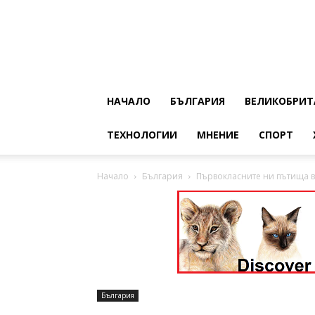
НАЧАЛО
БЪЛГАРИЯ
ВЕЛИКОБРИТ
ТЕХНОЛОГИИ
МНЕНИЕ
СПОРТ
Начало
България
Първокласните ни пътища 
България