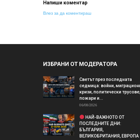
Напиши коментар
Влез за да коментираш
ИЗБРАНИ ОТ МОДЕРАТОРА
Светът през последната
седмица: войни, миграцион
кризи, политически трусове
пожари и...
06/08/2026
НАЙ-ВАЖНОТО ОТ
ПОСЛЕДНИТЕ ДНИ:
БЪЛГАРИЯ,
ВЕЛИКОБРИТАНИЯ, ЕВРОПА