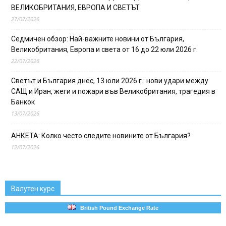
ВЕЛИКОБРИТАНИЯ, ЕВРОПА И СВЕТЪТ
27/07/2026
Седмичен обзор: Най-важните новини от България,
Великобритания, Европа и света от 16 до 22 юли 2026 г.
22/07/2026
Светът и България днес, 13 юли 2026 г.: нови удари между
САЩ и Иран, жеги и пожари във Великобритания, трагедия в
Банкок
13/07/2026
АНКЕТА: Колко често следите новините от България?
12/07/2026
Валутен курс
British Pound Exchange Rate