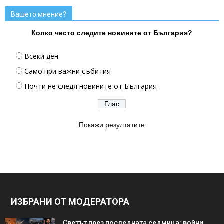
Вашето мнение?
Колко често следите новините от България?
Всеки ден
Само при важни събития
Почти не следя новините от България
Покажи резултатите
ИЗБРАНИ ОТ МОДЕРАТОРА
Светът през последната седмица: войни,