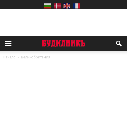
Начало
Великобритания