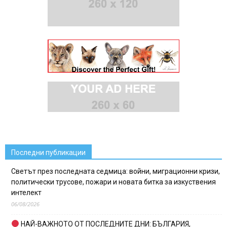
Последни публикации
Светът през последната седмица: войни, миграционни кризи,
политически трусове, пожари и новата битка за изкуствения
интелект
06/08/2026
НАЙ-ВАЖНОТО ОТ ПОСЛЕДНИТЕ ДНИ: БЪЛГАРИЯ,