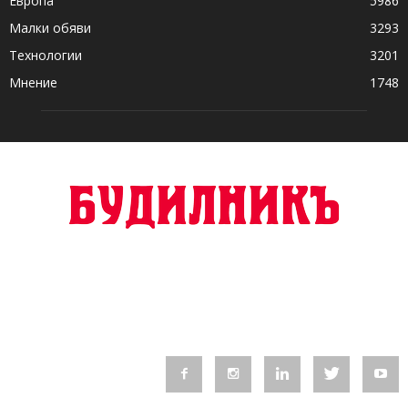
Европа
5986
Малки обяви
3293
Технологии
3201
Мнение
1748