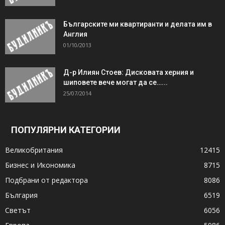
Българските ми квартиранти и делата им в
Англия
01/10/2013
Д-р Илиян Стоев: Дисковата херния и
шиповете вече могат да се…...
25/07/2014
ПОПУЛЯРНИ КАТЕГОРИИ
Великобритания
12415
Бизнес и Икономика
8715
Подбрани от редактора
8086
България
6519
Светът
6056