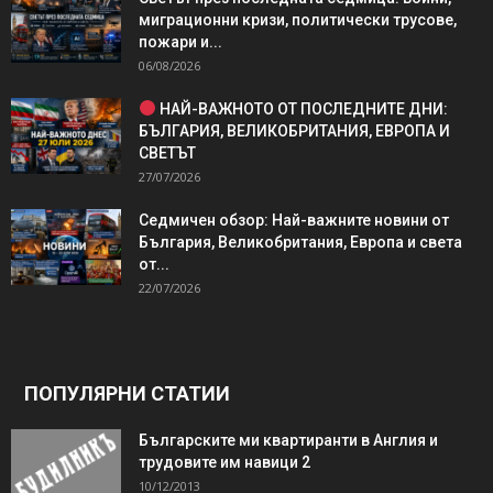
миграционни кризи, политически трусове,
пожари и...
06/08/2026
НАЙ-ВАЖНОТО ОТ ПОСЛЕДНИТЕ ДНИ:
БЪЛГАРИЯ, ВЕЛИКОБРИТАНИЯ, ЕВРОПА И
СВЕТЪТ
27/07/2026
Седмичен обзор: Най-важните новини от
България, Великобритания, Европа и света
от...
22/07/2026
ПОПУЛЯРНИ СТАТИИ
Българските ми квартиранти в Англия и
трудовите им навици 2
10/12/2013