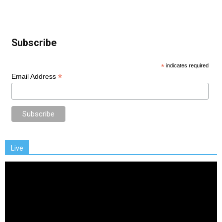
Subscribe
*
indicates required
*
Email Address
Live