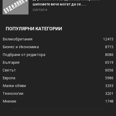
шиповете вече могат да се…...
25/07/2014
ПОПУЛЯРНИ КАТЕГОРИИ
Великобритания
12415
Бизнес и Икономика
8715
Подбрани от редактора
8086
България
6519
Светът
6056
Европа
5986
Малки обяви
3293
Технологии
3201
Мнение
1748