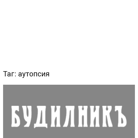
Таг: аутопсия