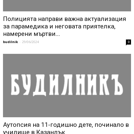
Полицията направи важна актуализация
за парамедика и неговата приятелка,
намерени мъртви...
budilnik
-
29/06/2024
0
Аутопсия на 11-годишно дете, починало в
училище в Казанлък