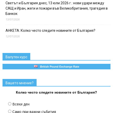
Светът и България днес, 13 юли 2026 г.: нови удари между
САЩ и Иран, жеги и пожари във Великобритания, трагедия в
Банкок
13/07/2026
АНКЕТА: Колко често следите новините от България?
12/07/2026
Валутен курс
British Pound Exchange Rate
Вашето мнение?
Колко често следите новините от България?
Всеки ден
Само при важни събития