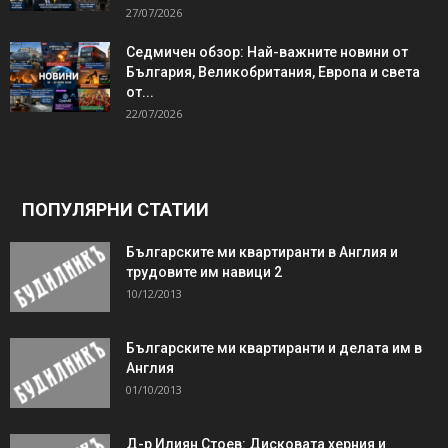
27/07/2026
Седмичен обзор: Най-важните новини от
България, Великобритания, Европа и света
от...
22/07/2026
ПОПУЛЯРНИ СТАТИИ
Българските ми квартиранти в Англия и
трудовите им навици 2
10/12/2013
Българските ми квартиранти и делата им в
Англия
01/10/2013
Д-р Илиян Стоев: Дисковата херния и