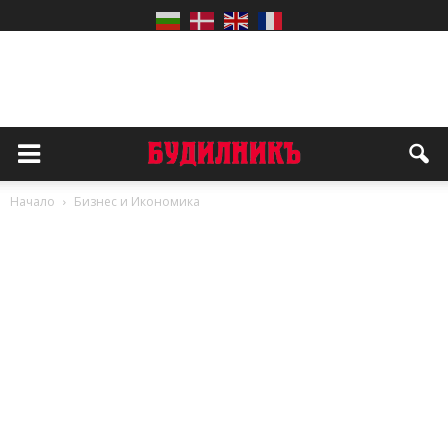
Начало
Бизнес и Икономика