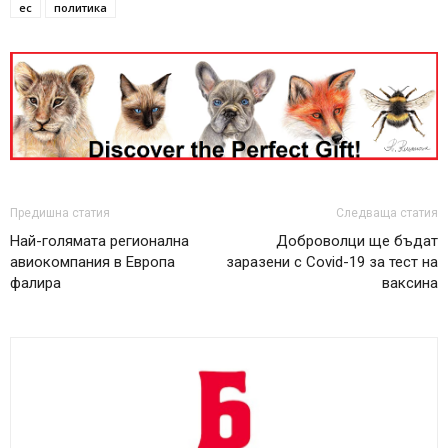
ес
политика
Предишна статия
Следваща статия
Най-голямата регионална
Доброволци ще бъдат
авиокомпания в Европа
заразени с Covid-19 за тест на
фалира
ваксина