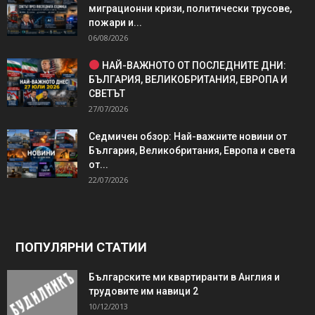
миграционни кризи, политически трусове,
пожари и...
06/08/2026
НАЙ-ВАЖНОТО ОТ ПОСЛЕДНИТЕ ДНИ:
БЪЛГАРИЯ, ВЕЛИКОБРИТАНИЯ, ЕВРОПА И
СВЕТЪТ
27/07/2026
Седмичен обзор: Най-важните новини от
България, Великобритания, Европа и света
от...
22/07/2026
ПОПУЛЯРНИ СТАТИИ
Българските ми квартиранти в Англия и
трудовите им навици 2
10/12/2013