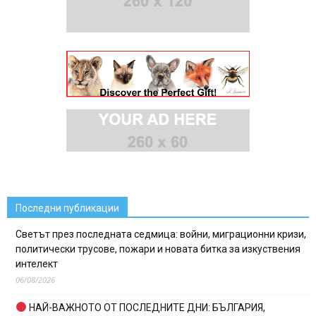
Последни публикации
Светът през последната седмица: войни, миграционни кризи,
политически трусове, пожари и новата битка за изкуствения
интелект
06/08/2026
НАЙ-ВАЖНОТО ОТ ПОСЛЕДНИТЕ ДНИ: БЪЛГАРИЯ,