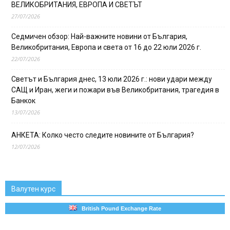
ВЕЛИКОБРИТАНИЯ, ЕВРОПА И СВЕТЪТ
27/07/2026
Седмичен обзор: Най-важните новини от България,
Великобритания, Европа и света от 16 до 22 юли 2026 г.
22/07/2026
Светът и България днес, 13 юли 2026 г.: нови удари между
САЩ и Иран, жеги и пожари във Великобритания, трагедия в
Банкок
13/07/2026
АНКЕТА: Колко често следите новините от България?
12/07/2026
Валутен курс
British Pound Exchange Rate