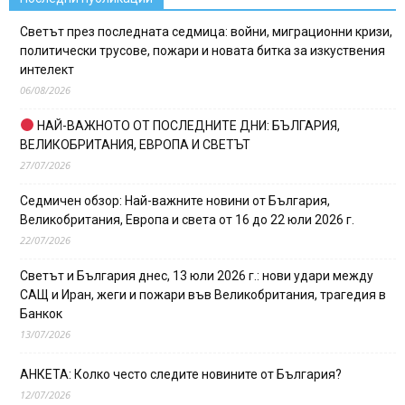
Светът през последната седмица: войни, миграционни кризи,
политически трусове, пожари и новата битка за изкуствения
интелект
06/08/2026
НАЙ-ВАЖНОТО ОТ ПОСЛЕДНИТЕ ДНИ: БЪЛГАРИЯ,
ВЕЛИКОБРИТАНИЯ, ЕВРОПА И СВЕТЪТ
27/07/2026
Седмичен обзор: Най-важните новини от България,
Великобритания, Европа и света от 16 до 22 юли 2026 г.
22/07/2026
Светът и България днес, 13 юли 2026 г.: нови удари между
САЩ и Иран, жеги и пожари във Великобритания, трагедия в
Банкок
13/07/2026
АНКЕТА: Колко често следите новините от България?
12/07/2026