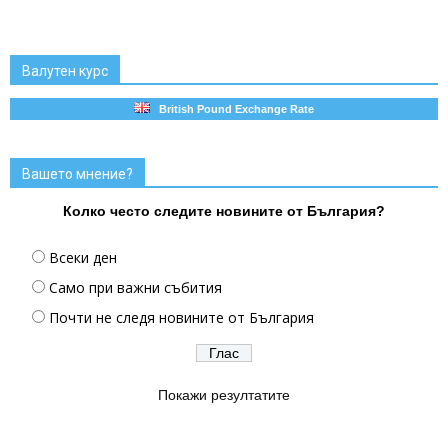
Валутен курс
British Pound Exchange Rate
Вашето мнение?
Колко често следите новините от България?
Всеки ден
Само при важни събития
Почти не следя новините от България
Покажи резултатите