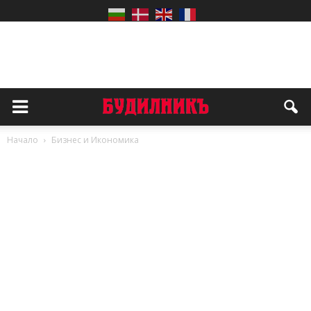
Начало
Бизнес и Икономика