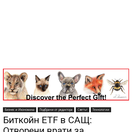
Бизнес и Икономика
Подбрани от редактора
Светът
Технологии
Биткойн ETF в САЩ:
Отворени врати за