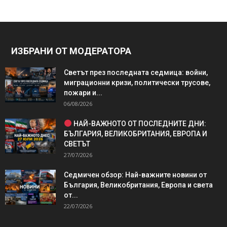
ИЗБРАНИ ОТ МОДЕРАТОРА
Светът през последната седмица: войни,
миграционни кризи, политически трусове,
пожари и...
06/08/2026
НАЙ-ВАЖНОТО ОТ ПОСЛЕДНИТЕ ДНИ:
БЪЛГАРИЯ, ВЕЛИКОБРИТАНИЯ, ЕВРОПА И
СВЕТЪТ
27/07/2026
Седмичен обзор: Най-важните новини от
България, Великобритания, Европа и света
от...
22/07/2026