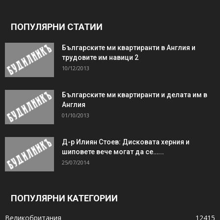
ПОПУЛЯРНИ СТАТИИ
Българските ми квартиранти в Англия и
трудовите им навици 2
10/12/2013
Българските ми квартиранти и делата им в
Англия
01/10/2013
Д-р Илиян Стоев: Дисковата херния и
шиповете вече могат да се…...
25/07/2014
ПОПУЛЯРНИ КАТЕГОРИИ
Великобритания
12415