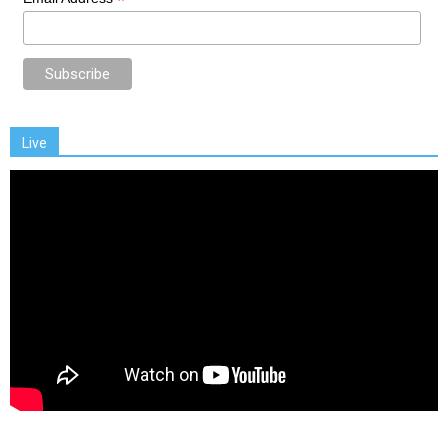
*
Live