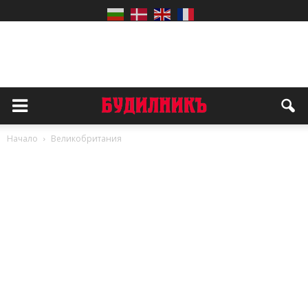
Начало
Великобритания