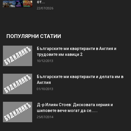
от...
22/07/2026
ПОПУЛЯРНИ СТАТИИ
Българските ми квартиранти в Англия и
трудовите им навици 2
10/12/2013
Българските ми квартиранти и делата им в
Англия
01/10/2013
Д-р Илиян Стоев: Дисковата херния и
шиповете вече могат да се…...
25/07/2014