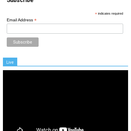
Subscribe
*
indicates required
*
Email Address
Live