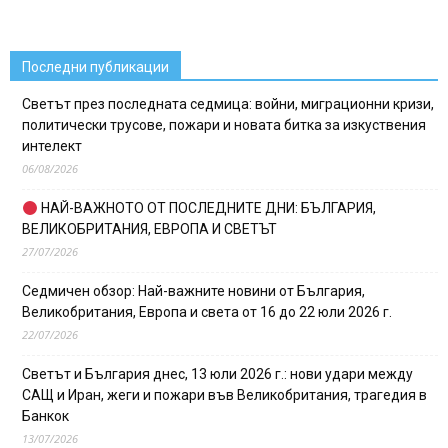
Последни публикации
Светът през последната седмица: войни, миграционни кризи,
политически трусове, пожари и новата битка за изкуствения
интелект
06/08/2026
НАЙ-ВАЖНОТО ОТ ПОСЛЕДНИТЕ ДНИ: БЪЛГАРИЯ,
ВЕЛИКОБРИТАНИЯ, ЕВРОПА И СВЕТЪТ
27/07/2026
Седмичен обзор: Най-важните новини от България,
Великобритания, Европа и света от 16 до 22 юли 2026 г.
22/07/2026
Светът и България днес, 13 юли 2026 г.: нови удари между
САЩ и Иран, жеги и пожари във Великобритания, трагедия в
Банкок
13/07/2026