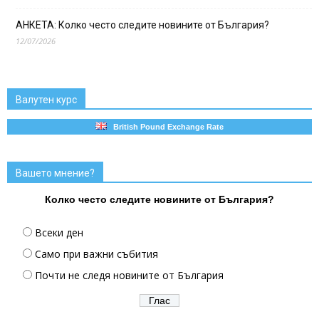
АНКЕТА: Колко често следите новините от България?
12/07/2026
Валутен курс
British Pound Exchange Rate
Вашето мнение?
Колко често следите новините от България?
Всеки ден
Само при важни събития
Почти не следя новините от България