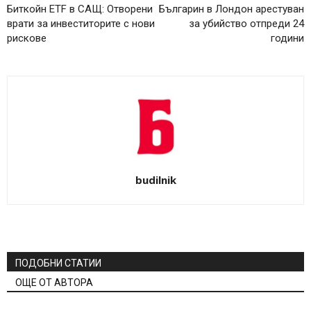
Биткойн ETF в САЩ: Отворени
Българин в Лондон арестуван
врати за инвеститорите с нови
за убийство отпреди 24
рискове
години
budilnik
ПОДОБНИ СТАТИИ
ОЩЕ ОТ АВТОРА