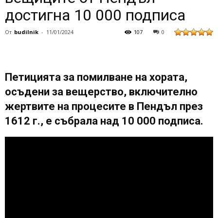
достигна 10 000 подписа
От
budilnik
-
11/01/2024
107
0
Петицията за помилване на хората,
осъдени за вещерство, включително
жертвите на процесите в Пендъл през
1612 г., е събрала над 10 000 подписа.