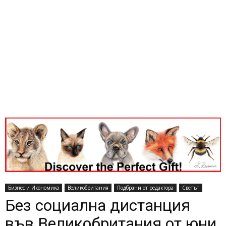
Бизнес и Икономика
Великобритания
Подбрани от редактора
Светът
Без социална дистанция
във Великобритания от юни