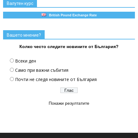
Валутен курс
British Pound Exchange Rate
Вашето мнение?
Колко често следите новините от България?
Всеки ден
Само при важни събития
Почти не следя новините от България
Покажи резултатите