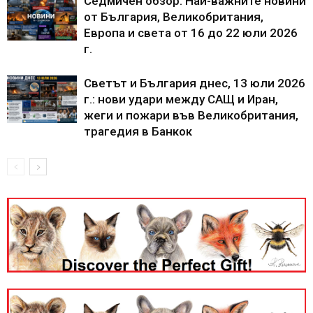
Седмичен обзор: Най-важните новини
от България, Великобритания,
Европа и света от 16 до 22 юли 2026
г.
Светът и България днес, 13 юли 2026
г.: нови удари между САЩ и Иран,
жеги и пожари във Великобритания,
трагедия в Банкок