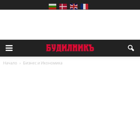
Начало
Бизнес и Икономика