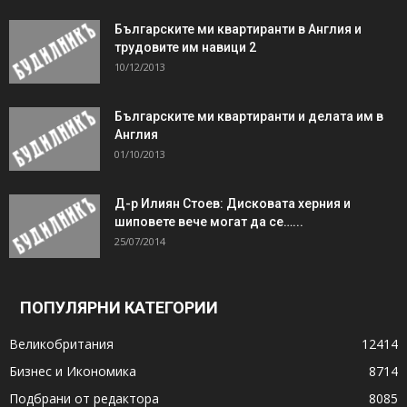
Българските ми квартиранти в Англия и
трудовите им навици 2
10/12/2013
Българските ми квартиранти и делата им в
Англия
01/10/2013
Д-р Илиян Стоев: Дисковата херния и
шиповете вече могат да се…...
25/07/2014
ПОПУЛЯРНИ КАТЕГОРИИ
Великобритания
12414
Бизнес и Икономика
8714
Подбрани от редактора
8085