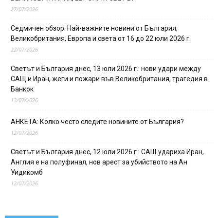
27/07/2026
Седмичен обзор: Най-важните новини от България,
Великобритания, Европа и света от 16 до 22 юли 2026 г.
22/07/2026
Светът и България днес, 13 юли 2026 г.: нови удари между
САЩ и Иран, жеги и пожари във Великобритания, трагедия в
Банкок
13/07/2026
АНКЕТА: Колко често следите новините от България?
12/07/2026
Светът и България днес, 12 юли 2026 г.: САЩ удариха Иран,
Англия е на полуфинал, нов арест за убийството на Ан
Уидикомб
12/07/2026