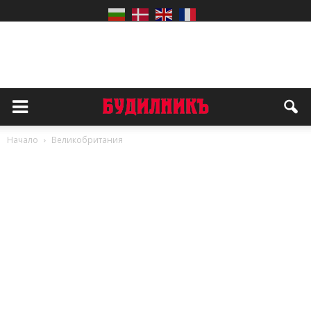
Начало
Великобритания