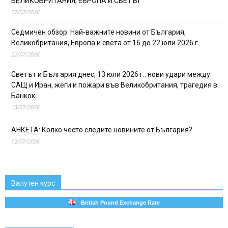
ВЕЛИКОБРИТАНИЯ, ЕВРОПА И СВЕТЪТ
27/07/2026
Седмичен обзор: Най-важните новини от България,
Великобритания, Европа и света от 16 до 22 юли 2026 г.
22/07/2026
Светът и България днес, 13 юли 2026 г.: нови удари между
САЩ и Иран, жеги и пожари във Великобритания, трагедия в
Банкок
13/07/2026
АНКЕТА: Колко често следите новините от България?
12/07/2026
Валутен курс
British Pound Exchange Rate