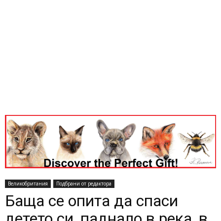
Великобритания
Подбрани от редактора
Баща се опита да спаси
детето си, паднало в река, в