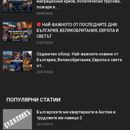
миграционни кризи, политически трусове,
пожари и...
06/08/2026
НАЙ-ВАЖНОТО ОТ ПОСЛЕДНИТЕ ДНИ:
БЪЛГАРИЯ, ВЕЛИКОБРИТАНИЯ, ЕВРОПА И
СВЕТЪТ
27/07/2026
Седмичен обзор: Най-важните новини от
България, Великобритания, Европа и света
от...
22/07/2026
ПОПУЛЯРНИ СТАТИИ
Българските ми квартиранти в Англия и
трудовите им навици 2
10/12/2013