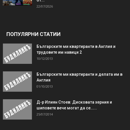
22/07/2026
ПОПУЛЯРНИ СТАТИИ
Българските ми квартиранти в Англия и
трудовите им навици 2
10/12/2013
Българските ми квартиранти и делата им в
Англия
01/10/2013
Д-р Илиян Стоев: Дисковата херния и
шиповете вече могат да се…...
25/07/2014