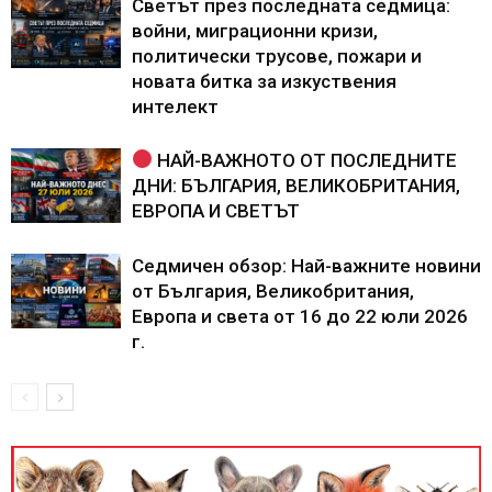
Светът през последната седмица:
войни, миграционни кризи,
политически трусове, пожари и
новата битка за изкуствения
интелект
НАЙ-ВАЖНОТО ОТ ПОСЛЕДНИТЕ
ДНИ: БЪЛГАРИЯ, ВЕЛИКОБРИТАНИЯ,
ЕВРОПА И СВЕТЪТ
Седмичен обзор: Най-важните новини
от България, Великобритания,
Европа и света от 16 до 22 юли 2026
г.