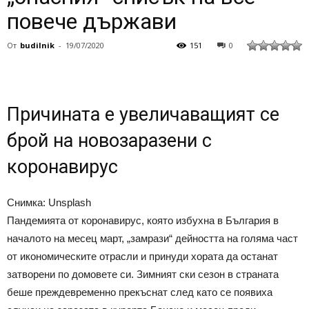
повече държави
От
budilnik
-
19/07/2020
151
0
Причината е увеличаващият се
брой на новозаразени с
коронавирус
Снимка: Unsplash
Пандемията от коронавирус, която избухна в България в
началото на месец март, „замрази“ дейността на голяма част
от икономическите отрасли и принуди хората да останат
затворени по домовете си. Зимният ски сезон в страната
беше преждевременно прекъснат след като се появиха