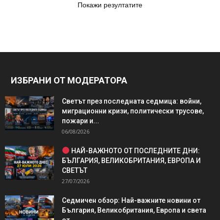
Покажи резултатите
ИЗБРАНИ ОТ МОДЕРАТОРА
Светът през последната седмица: войни,
миграционни кризи, политически трусове,
пожари и...
06/08/2026
НАЙ-ВАЖНОТО ОТ ПОСЛЕДНИТЕ ДНИ:
БЪЛГАРИЯ, ВЕЛИКОБРИТАНИЯ, ЕВРОПА И
СВЕТЪТ
27/07/2026
Седмичен обзор: Най-важните новини от
България, Великобритания, Европа и света
от...