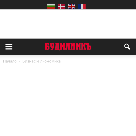
Начало
Бизнес и Икономика