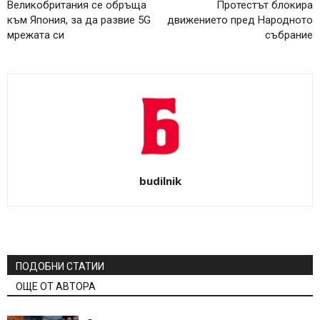
Великобритания се обръща
Протестът блокира
към Япония, за да развие 5G
движението пред Народното
мрежата си
събрание
budilnik
ПОДОБНИ СТАТИИ
ОЩЕ ОТ АВТОРА