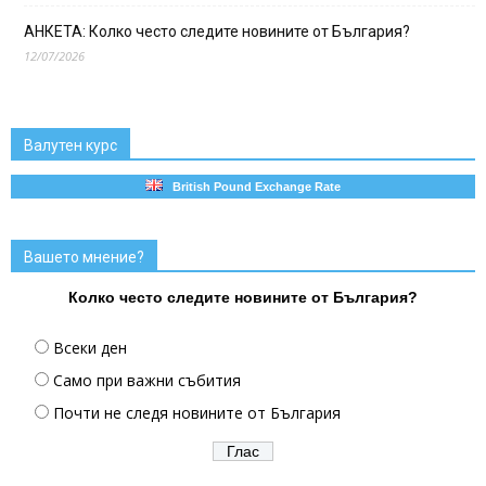
АНКЕТА: Колко често следите новините от България?
12/07/2026
Валутен курс
British Pound Exchange Rate
Вашето мнение?
Колко често следите новините от България?
Всеки ден
Само при важни събития
Почти не следя новините от България