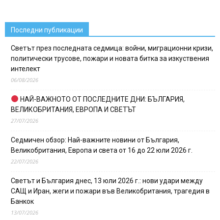
Последни публикации
Светът през последната седмица: войни, миграционни кризи,
политически трусове, пожари и новата битка за изкуствения
интелект
06/08/2026
НАЙ-ВАЖНОТО ОТ ПОСЛЕДНИТЕ ДНИ: БЪЛГАРИЯ,
ВЕЛИКОБРИТАНИЯ, ЕВРОПА И СВЕТЪТ
27/07/2026
Седмичен обзор: Най-важните новини от България,
Великобритания, Европа и света от 16 до 22 юли 2026 г.
22/07/2026
Светът и България днес, 13 юли 2026 г.: нови удари между
САЩ и Иран, жеги и пожари във Великобритания, трагедия в
Банкок
13/07/2026