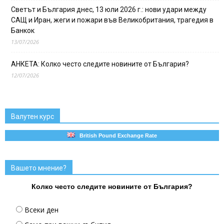
Светът и България днес, 13 юли 2026 г.: нови удари между
САЩ и Иран, жеги и пожари във Великобритания, трагедия в
Банкок
13/07/2026
АНКЕТА: Колко често следите новините от България?
12/07/2026
Валутен курс
British Pound Exchange Rate
Вашето мнение?
Колко често следите новините от България?
Всеки ден