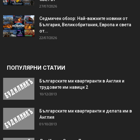
27/07/2026
Седмичен обзор: Най-важните новини от
България, Великобритания, Европа и света
от...
22/07/2026
ПОПУЛЯРНИ СТАТИИ
Българските ми квартиранти в Англия и
трудовите им навици 2
10/12/2013
Българските ми квартиранти и делата им в
Англия
01/10/2013