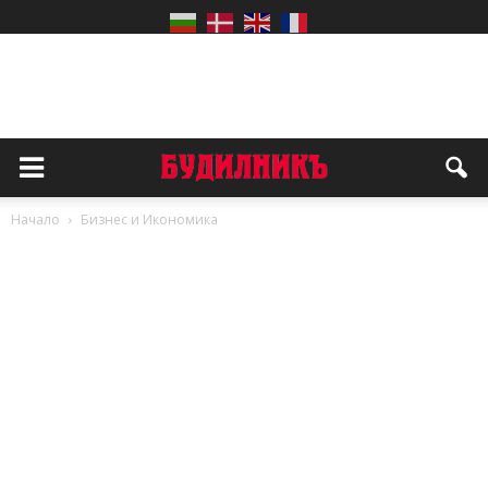
Начало
Бизнес и Икономика