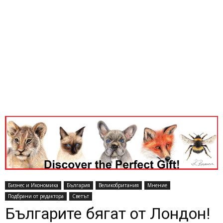
Бизнес и Икономика
България
Великобритания
Мнение
Подбрани от редактора
Светът
Българите бягат от Лондон!