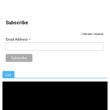
Subscribe
*
indicates required
*
Email Address
Live