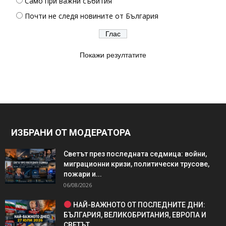
Само при важни събития
Почти не следя новините от България
Покажи резултатите
ИЗБРАНИ ОТ МОДЕРАТОРА
Светът през последната седмица: войни,
миграционни кризи, политически трусове,
пожари и...
06/08/2026
НАЙ-ВАЖНОТО ОТ ПОСЛЕДНИТЕ ДНИ:
БЪЛГАРИЯ, ВЕЛИКОБРИТАНИЯ, ЕВРОПА И
СВЕТЪТ