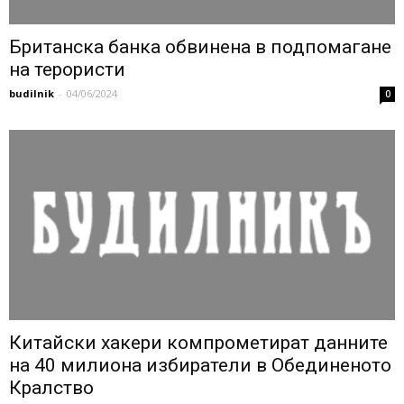
Британска банка обвинена в подпомагане
на терористи
budilnik
-
04/06/2024
0
Китайски хакери компрометират данните
на 40 милиона избиратели в Обединеното
Кралство