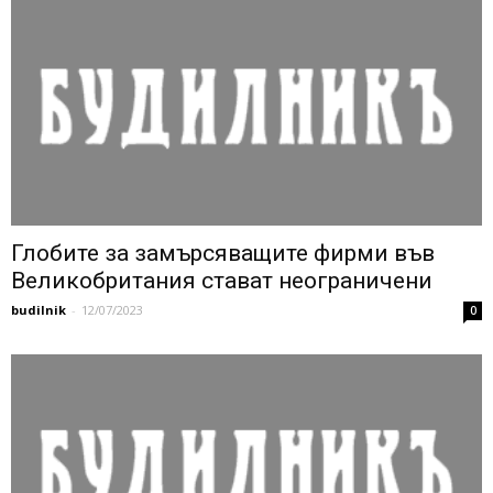
Глобите за замърсяващите фирми във
Великобритания стават неограничени
budilnik
-
12/07/2023
0