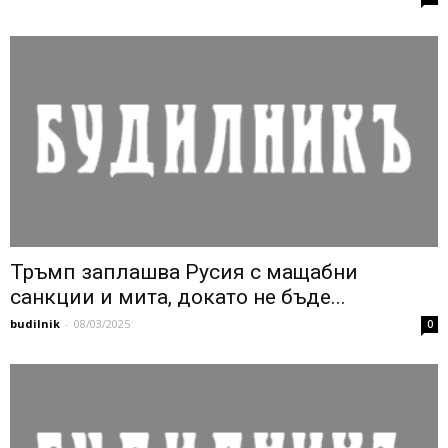
Тръмп заплашва Русия с мащабни
санкции и мита, докато не бъде...
budilnik
-
08/03/2025
0