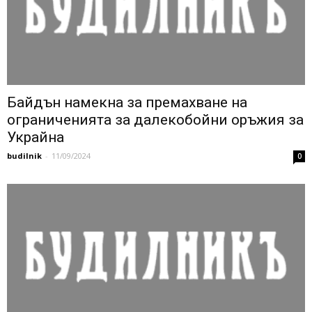
Байдън намекна за премахване на
ограниченията за далекобойни оръжия за
Украйна
budilnik
-
11/09/2024
0