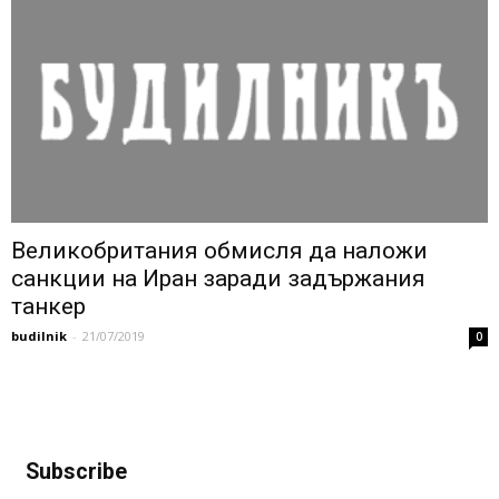
Великобритания обмисля да наложи
санкции на Иран заради задържания
танкер
budilnik
-
21/07/2019
0
Subscribe