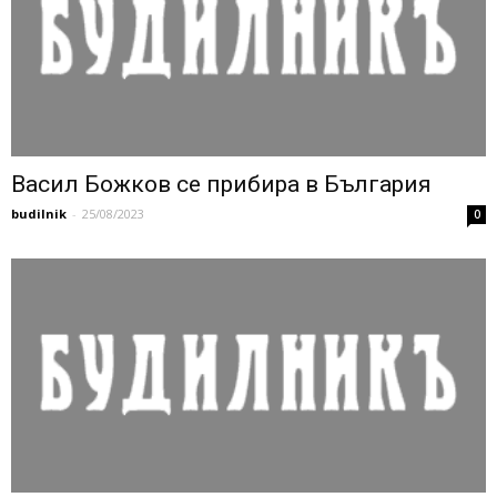
Васил Божков се прибира в България
budilnik
-
25/08/2023
0