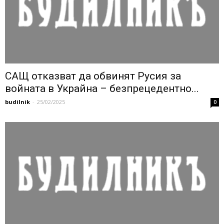
САЩ отказват да обвинят Русия за
войната в Украйна – безпрецедентно...
budilnik
-
25/02/2025
0