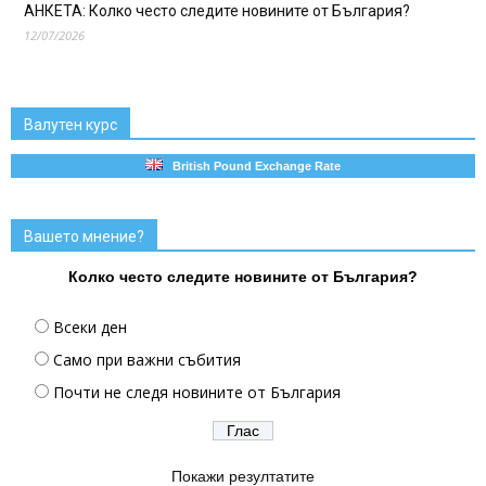
АНКЕТА: Колко често следите новините от България?
12/07/2026
Валутен курс
British Pound Exchange Rate
Вашето мнение?
Колко често следите новините от България?
Всеки ден
Само при важни събития
Почти не следя новините от България
Покажи резултатите