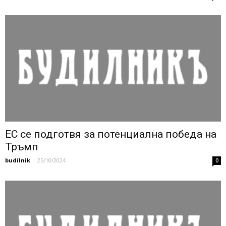
ЕС се подготвя за потенциална победа на
Тръмп
budilnik
-
25/10/2024
0