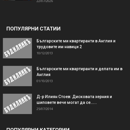
22/07/2026
ПОПУЛЯРНИ СТАТИИ
Българските ми квартиранти в Англия и
трудовите им навици 2
10/12/2013
Българските ми квартиранти и делата им в
Англия
01/10/2013
Д-р Илиян Стоев: Дисковата херния и
шиповете вече могат да се…...
25/07/2014
ПОПУЛЯРНИ КАТЕГОРИИ