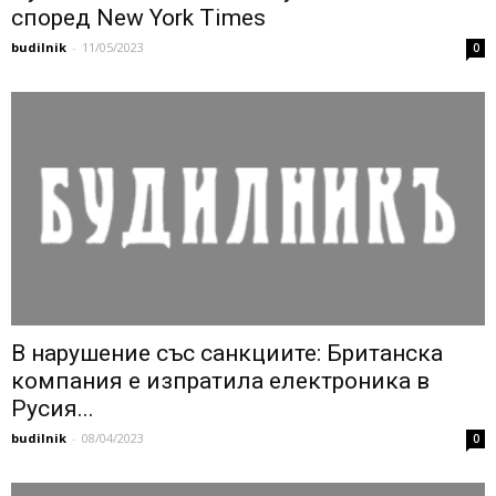
според New York Times
budilnik
-
11/05/2023
0
В нарушение със санкциите: Британска
компания е изпратила електроника в
Русия...
budilnik
-
08/04/2023
0