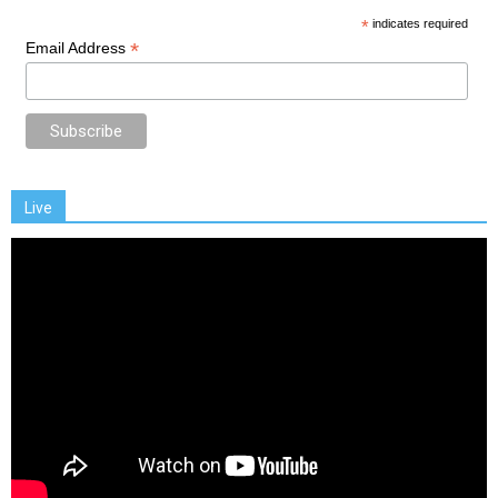
*
indicates required
*
Email Address
Live