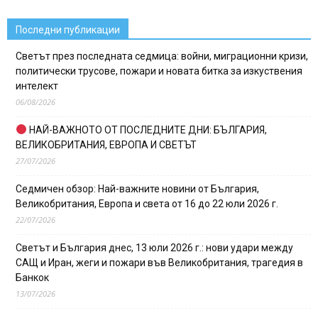
Последни публикации
Светът през последната седмица: войни, миграционни кризи,
политически трусове, пожари и новата битка за изкуствения
интелект
06/08/2026
НАЙ-ВАЖНОТО ОТ ПОСЛЕДНИТЕ ДНИ: БЪЛГАРИЯ,
ВЕЛИКОБРИТАНИЯ, ЕВРОПА И СВЕТЪТ
27/07/2026
Седмичен обзор: Най-важните новини от България,
Великобритания, Европа и света от 16 до 22 юли 2026 г.
22/07/2026
Светът и България днес, 13 юли 2026 г.: нови удари между
САЩ и Иран, жеги и пожари във Великобритания, трагедия в
Банкок
13/07/2026