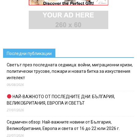
Последни публикации
Светът през последната седмица: войни, миграционни кризи,
политически трусове, пожари и новата битка за изкуствения
интелект
06/08/2026
НАЙ-ВАЖНОТО ОТ ПОСЛЕДНИТЕ ДНИ: БЪЛГАРИЯ,
ВЕЛИКОБРИТАНИЯ, ЕВРОПА И СВЕТЪТ
27/07/2026
Седмичен обзор: Най-важните новини от България,
Великобритания, Европа и света от 16 до 22 юли 2026 г.
22/07/2026