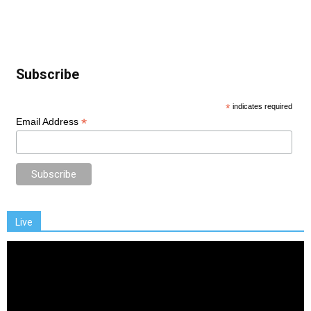
Subscribe
*
indicates required
*
Email Address
Live