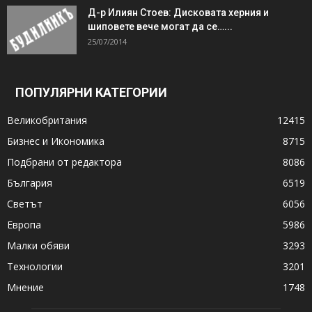
Д-р Илиян Стоев: Дисковата херния и
шиповете вече могат да се…...
25/07/2014
ПОПУЛЯРНИ КАТЕГОРИИ
Великобритания
12415
Бизнес и Икономика
8715
Подбрани от редактора
8086
България
6519
Светът
6056
Европа
5986
Малки обяви
3293
Технологии
3201
Мнение
1748