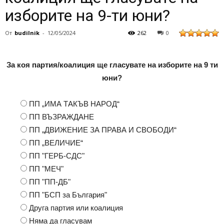
изборите на 9-ти юни?
От
budilnik
-
12/05/2024
262
0
За коя партия/коалиция ще гласувате на изборите на 9 ти
юни?
ПП „ИМА ТАКЪВ НАРОД“
ПП ВЪЗРАЖДАНЕ
ПП „ДВИЖЕНИЕ ЗА ПРАВА И СВОБОДИ“
ПП „ВЕЛИЧИЕ“
ПП "ГЕРБ-СДС"
ПП "МЕЧ"
ПП "ПП-ДБ"
ПП "БСП за България"
Друга партия или коалиция
Няма да гласувам