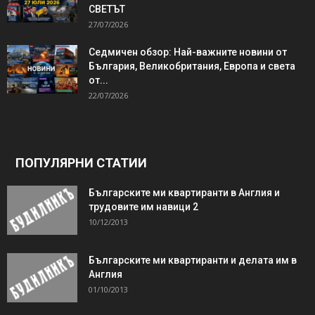
СВЕТЪТ
27/07/2026
Седмичен обзор: Най-важните новини от
България, Великобритания, Европа и света
от...
22/07/2026
ПОПУЛЯРНИ СТАТИИ
Българските ми квартиранти в Англия и
трудовите им навици 2
10/12/2013
Българските ми квартиранти и делата им в
Англия
01/10/2013