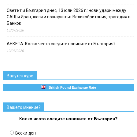
Светът и България днес, 13 юли 2026 г.: нови удари между
САЩ и Иран, жеги и пожари във Великобритания, трагедия в
Банкок
13/07/2026
АНКЕТА: Колко често следите новините от България?
12/07/2026
Валутен курс
British Pound Exchange Rate
Вашето мнение?
Колко често следите новините от България?
Всеки ден