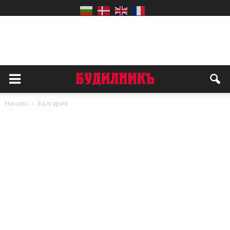
Начало
България