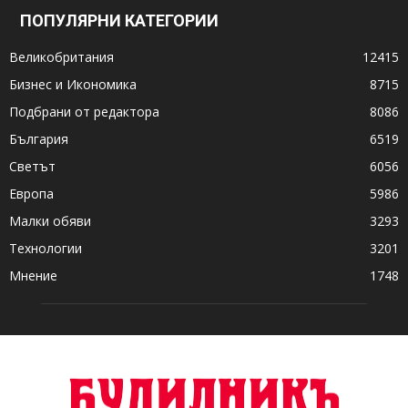
ПОПУЛЯРНИ КАТЕГОРИИ
Великобритания
12415
Бизнес и Икономика
8715
Подбрани от редактора
8086
България
6519
Светът
6056
Европа
5986
Малки обяви
3293
Технологии
3201
Мнение
1748