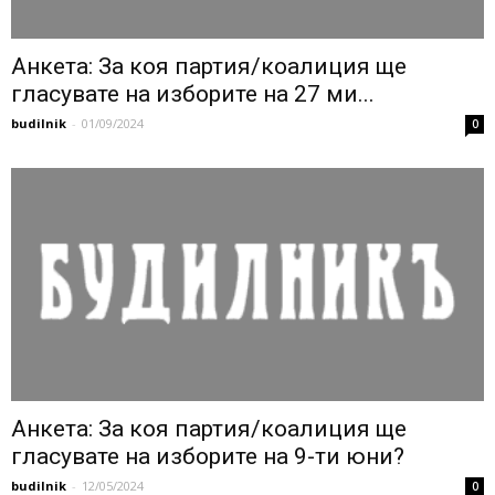
Анкета: За коя партия/коалиция ще
гласувате на изборите на 27 ми...
budilnik
-
01/09/2024
0
Анкета: За коя партия/коалиция ще
гласувате на изборите на 9-ти юни?
budilnik
-
12/05/2024
0