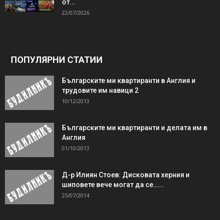
от...
22/07/2026
ПОПУЛЯРНИ СТАТИИ
Българските ми квартиранти в Англия и
трудовите им навици 2
10/12/2013
Българските ми квартиранти и делата им в
Англия
01/10/2013
Д-р Илиян Стоев: Дисковата херния и
шиповете вече могат да се…...
25/07/2014