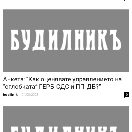
Анкета: “Как оценявате управлението на
“сглобката” ГЕРБ-СДС и ПП-ДБ?”
budilnik
-
04/08/2023
0