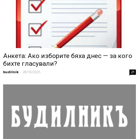
Анкета: Ако изборите бяха днес — за кого
бихте гласували?
budilnik
-
28/10/2025
21