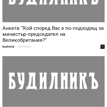
Анкета: “Кой според Вас е по-подходящ за
министър-председател на
Великобритания?”
budilnik
-
26/07/2022
0