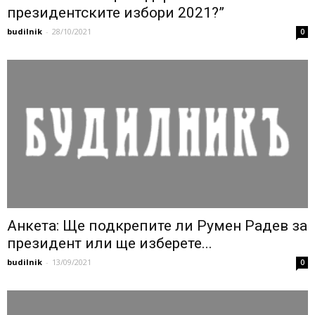
президентските избори 2021?”
budilnik
-
28/10/2021
0
Анкета: Ще подкрепите ли Румен Радев за
президент или ще изберете...
budilnik
-
13/09/2021
0