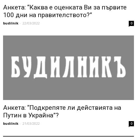
Анкета: “Каква е оценката Ви за първите
100 дни на правителството?”
budilnik
-
22/03/2022
0
Анкета: “Подкрепяте ли действията на
Путин в Украйна”?
budilnik
-
21/03/2022
0