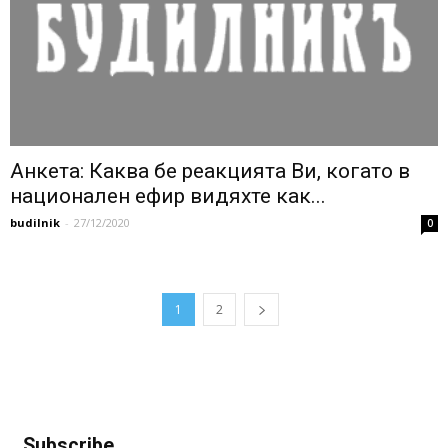
Анкета: Каква бе реакцията Ви, когато в
национален ефир видяхте как...
budilnik
-
27/12/2020
0
1
2
Subscribe