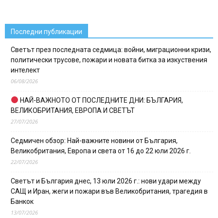
Последни публикации
Светът през последната седмица: войни, миграционни кризи,
политически трусове, пожари и новата битка за изкуствения
интелект
06/08/2026
НАЙ-ВАЖНОТО ОТ ПОСЛЕДНИТЕ ДНИ: БЪЛГАРИЯ,
ВЕЛИКОБРИТАНИЯ, ЕВРОПА И СВЕТЪТ
27/07/2026
Седмичен обзор: Най-важните новини от България,
Великобритания, Европа и света от 16 до 22 юли 2026 г.
22/07/2026
Светът и България днес, 13 юли 2026 г.: нови удари между
САЩ и Иран, жеги и пожари във Великобритания, трагедия в
Банкок
13/07/2026