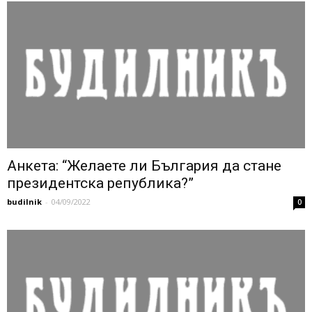
Анкета: “Желаете ли България да стане
президентска република?”
budilnik
-
04/09/2022
0