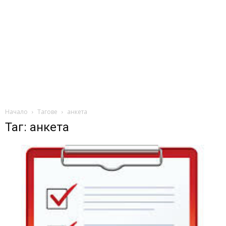
Начало
Тагове
анкета
Таг: анкета