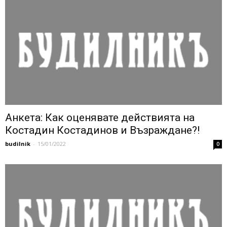
Анкета: Как оценявате действията на
Костадин Костадинов и Възраждане?!
budilnik
-
15/01/2022
0