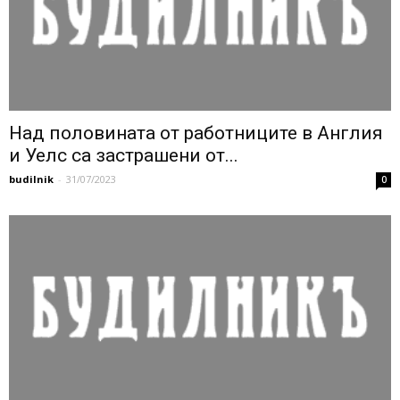
Над половината от работниците в Англия
и Уелс са застрашени от...
budilnik
-
31/07/2023
0