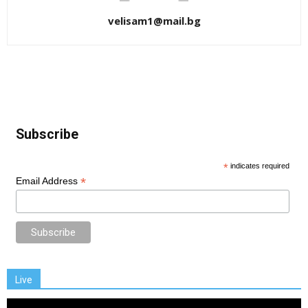
velisam1@mail.bg
Subscribe
*
indicates required
*
Email Address
Live