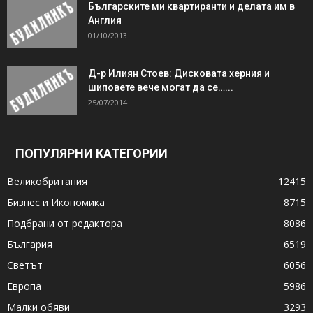
Българските ми квартиранти и делата им в
Англия
01/10/2013
Д-р Илиян Стоев: Дисковата херния и
шиповете вече могат да се…...
25/07/2014
ПОПУЛЯРНИ КАТЕГОРИИ
Великобритания
12415
Бизнес и Икономика
8715
Подбрани от редактора
8086
България
6519
Светът
6056
Европа
5986
Малки обяви
3293