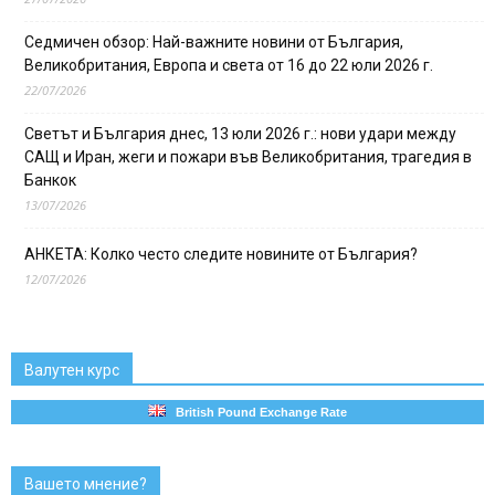
Седмичен обзор: Най-важните новини от България,
Великобритания, Европа и света от 16 до 22 юли 2026 г.
22/07/2026
Светът и България днес, 13 юли 2026 г.: нови удари между
САЩ и Иран, жеги и пожари във Великобритания, трагедия в
Банкок
13/07/2026
АНКЕТА: Колко често следите новините от България?
12/07/2026
Валутен курс
British Pound Exchange Rate
Вашето мнение?