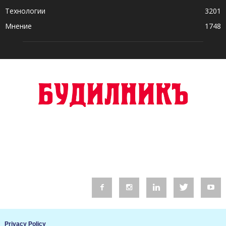
Технологии
3201
Мнение
1748
© 2016 Будилник. Всички права запазени.
Privacy Policy