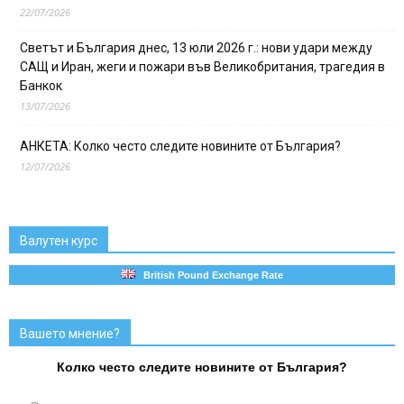
22/07/2026
Светът и България днес, 13 юли 2026 г.: нови удари между
САЩ и Иран, жеги и пожари във Великобритания, трагедия в
Банкок
13/07/2026
АНКЕТА: Колко често следите новините от България?
12/07/2026
Валутен курс
British Pound Exchange Rate
Вашето мнение?
Колко често следите новините от България?