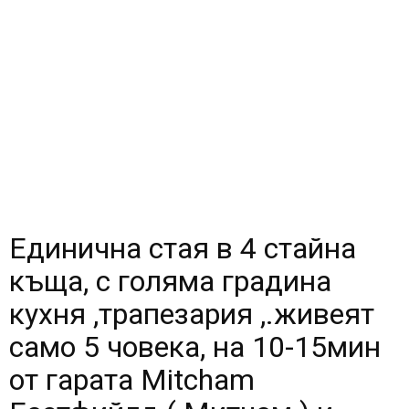
Единична стая в 4 стайна
къща, с голяма градина
кухня ,трапезария ,.живеят
само 5 човека, на 10-15мин
от гарата Mitcham