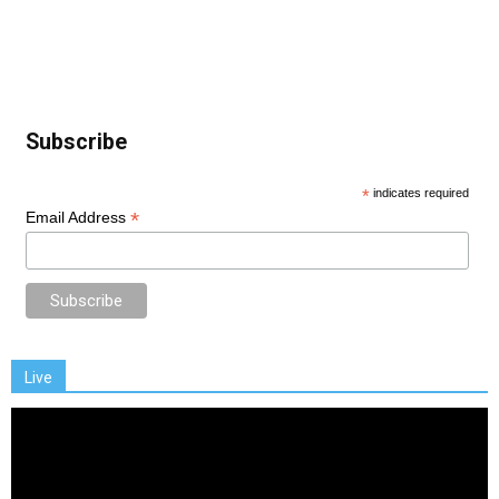
Subscribe
*
indicates required
*
Email Address
Live