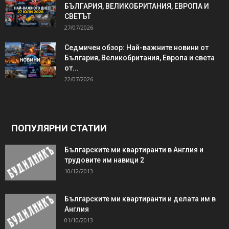
БЪЛГАРИЯ, ВЕЛИКОБРИТАНИЯ, ЕВРОПА И
СВЕТЪТ
27/07/2026
Седмичен обзор: Най-важните новини от
България, Великобритания, Европа и света
от...
22/07/2026
ПОПУЛЯРНИ СТАТИИ
Българските ми квартиранти в Англия и
трудовите им навици 2
10/12/2013
Българските ми квартиранти и делата им в
Англия
01/10/2013