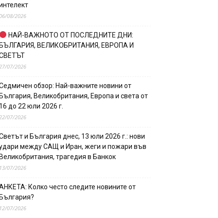
интелект
06/08/2026
НАЙ-ВАЖНОТО ОТ ПОСЛЕДНИТЕ ДНИ:
БЪЛГАРИЯ, ВЕЛИКОБРИТАНИЯ, ЕВРОПА И
СВЕТЪТ
27/07/2026
Седмичен обзор: Най-важните новини от
България, Великобритания, Европа и света от
16 до 22 юли 2026 г.
22/07/2026
Светът и България днес, 13 юли 2026 г.: нови
удари между САЩ и Иран, жеги и пожари във
Великобритания, трагедия в Банкок
13/07/2026
АНКЕТА: Колко често следите новините от
България?
12/07/2026