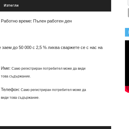
Изтегли
Работно време: Пълен работен ден
заем до 50 000 с 2,5 % лихва сваржете се с нас на
Име:
Само регистриран потребител може да види
това съдържание.
Телефон:
и
Само регистриран потребител може да
види това съдържание.