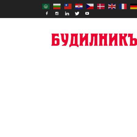
Budilnik