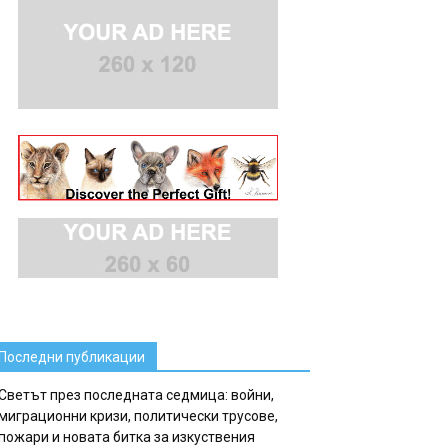
Последни публикации
Светът през последната седмица: войни,
миграционни кризи, политически трусове,
пожари и новата битка за изкуствения