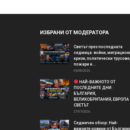
ИЗБРАНИ ОТ МОДЕРАТОРА
Светът през последната
седмица: войни, миграцион
кризи, политически трусове
пожари и...
06/08/2026
НАЙ-ВАЖНОТО ОТ
ПОСЛЕДНИТЕ ДНИ:
БЪЛГАРИЯ,
ВЕЛИКОБРИТАНИЯ, ЕВРОПА
СВЕТЪТ
27/07/2026
Седмичен обзор: Най-
важните новини от България