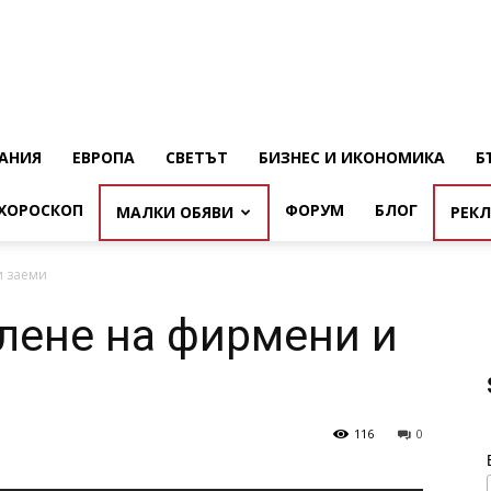
АНИЯ
ЕВРОПА
СВЕТЪТ
БИЗНЕС И ИКОНОМИКА
Б
ХОРОСКОП
ФОРУМ
БЛОГ
МАЛКИ ОБЯВИ
РЕК
и заеми
глене на фирмени и
116
0