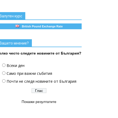
Валутен курс
British Pound Exchange Rate
Вашето мнение?
олко често следите новините от България?
Всеки ден
Само при важни събития
Почти не следя новините от България
Покажи резултатите