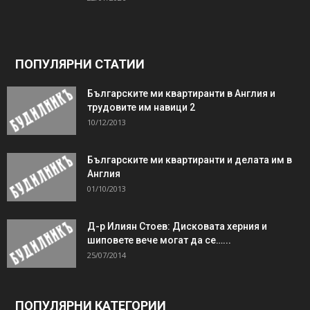
ПОПУЛЯРНИ СТАТИИ
Българските ми квартиранти в Англия и
трудовите им навици 2
10/12/2013
Българските ми квартиранти и делата им в
Англия
01/10/2013
Д-р Илиян Стоев: Дисковата херния и
шиповете вече могат да се…...
25/07/2014
ПОПУЛЯРНИ КАТЕГОРИИ