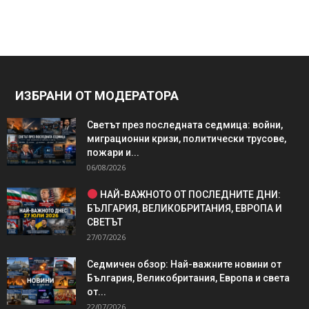
ИЗБРАНИ ОТ МОДЕРАТОРА
Светът през последната седмица: войни,
миграционни кризи, политически трусове,
пожари и...
06/08/2026
НАЙ-ВАЖНОТО ОТ ПОСЛЕДНИТЕ ДНИ:
БЪЛГАРИЯ, ВЕЛИКОБРИТАНИЯ, ЕВРОПА И
СВЕТЪТ
27/07/2026
Седмичен обзор: Най-важните новини от
България, Великобритания, Европа и света
от...
22/07/2026