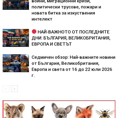
войни, миграционни кризи,
политически трусове, пожари и
новата битка за изкуствения
интелект
НАЙ-ВАЖНОТО ОТ ПОСЛЕДНИТЕ
ДНИ: БЪЛГАРИЯ, ВЕЛИКОБРИТАНИЯ,
ЕВРОПА И СВЕТЪТ
Седмичен обзор: Най-важните новини
от България, Великобритания,
Европа и света от 16 до 22 юли 2026
г.