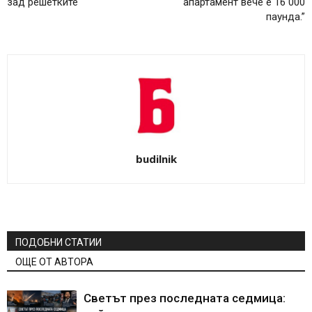
зад решетките
апартамент вече е 16 000
паунда.”
budilnik
ПОДОБНИ СТАТИИ
ОЩЕ ОТ АВТОРА
Светът през последната седмица: