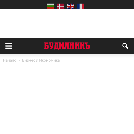
Начало
Бизнес и Икономика