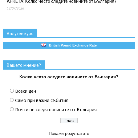
АНКЕТА: Колко често следите новините от България?
12/07/2026
Валутен курс
British Pound Exchange Rate
Вашето мнение?
Колко често следите новините от България?
Всеки ден
Само при важни събития
Почти не следя новините от България
Покажи резултатите