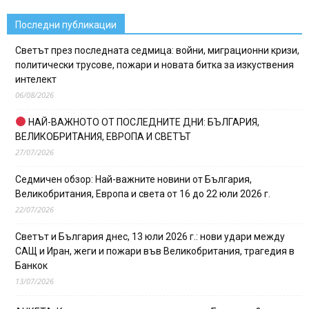
Последни публикации
Светът през последната седмица: войни, миграционни кризи,
политически трусове, пожари и новата битка за изкуствения
интелект
06/08/2026
НАЙ-ВАЖНОТО ОТ ПОСЛЕДНИТЕ ДНИ: БЪЛГАРИЯ,
ВЕЛИКОБРИТАНИЯ, ЕВРОПА И СВЕТЪТ
27/07/2026
Седмичен обзор: Най-важните новини от България,
Великобритания, Европа и света от 16 до 22 юли 2026 г.
22/07/2026
Светът и България днес, 13 юли 2026 г.: нови удари между
САЩ и Иран, жеги и пожари във Великобритания, трагедия в
Банкок
13/07/2026