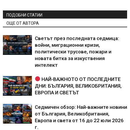
ПОДОБНИ СТАТИИ
ОЩЕ ОТ АВТОРА
Светът през последната седмица:
войни, миграционни кризи,
политически трусове, пожари и
новата битка за изкуствения
интелект
НАЙ-ВАЖНОТО ОТ ПОСЛЕДНИТЕ
ДНИ: БЪЛГАРИЯ, ВЕЛИКОБРИТАНИЯ,
ЕВРОПА И СВЕТЪТ
Седмичен обзор: Най-важните новини
от България, Великобритания,
Европа и света от 16 до 22 юли 2026
г.