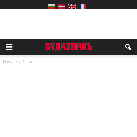
Начало
Европа