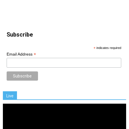
Subscribe
*
indicates required
*
Email Address
Live