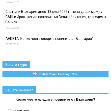
22/07/2026
Светът и България днес, 13 юли 2026 г.: нови удари между
САЩ и Иран, жеги и пожари във Великобритания, трагедия в
Банкок
13/07/2026
АНКЕТА: Колко често следите новините от България?
12/07/2026
Валутен курс
British Pound Exchange Rate
Вашето мнение?
Колко често следите новините от България?
Всеки ден