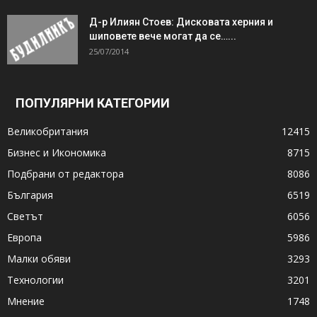
Д-р Илиян Стоев: Дисковата херния и
шиповете вече могат да се…...
25/07/2014
ПОПУЛЯРНИ КАТЕГОРИИ
Великобритания
12415
Бизнес и Икономика
8715
Подбрани от редактора
8086
България
6519
Светът
6056
Европа
5986
Малки обяви
3293
Технологии
3201
Мнение
1748