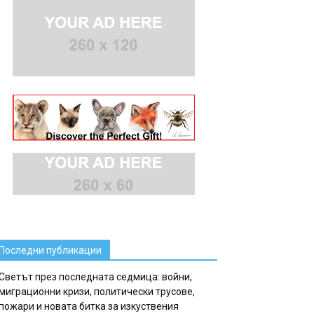
Последни публикации
Светът през последната седмица: войни,
миграционни кризи, политически трусове,
пожари и новата битка за изкуствения