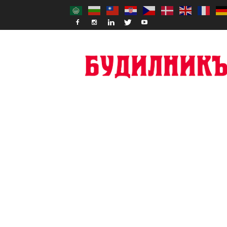
Budilnik