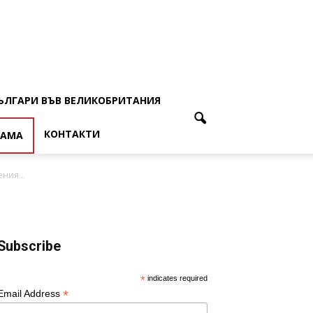
ЪЛГАРИ ВЪВ ВЕЛИКОБРИТАНИЯ
КОНТАКТИ
ЛАМА
ния...
Subscribe
*
indicates required
*
Email Address