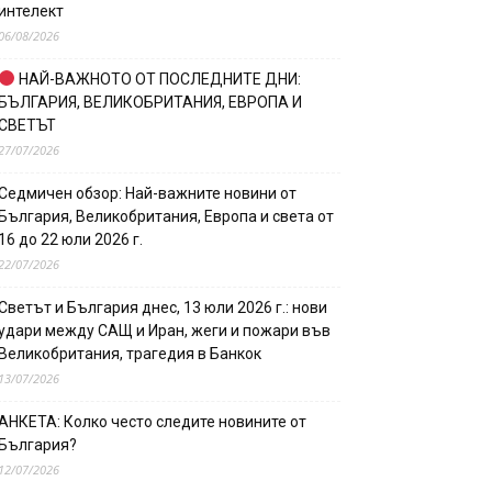
интелект
06/08/2026
НАЙ-ВАЖНОТО ОТ ПОСЛЕДНИТЕ ДНИ:
БЪЛГАРИЯ, ВЕЛИКОБРИТАНИЯ, ЕВРОПА И
СВЕТЪТ
27/07/2026
Седмичен обзор: Най-важните новини от
България, Великобритания, Европа и света от
16 до 22 юли 2026 г.
22/07/2026
Светът и България днес, 13 юли 2026 г.: нови
удари между САЩ и Иран, жеги и пожари във
Великобритания, трагедия в Банкок
13/07/2026
АНКЕТА: Колко често следите новините от
България?
12/07/2026