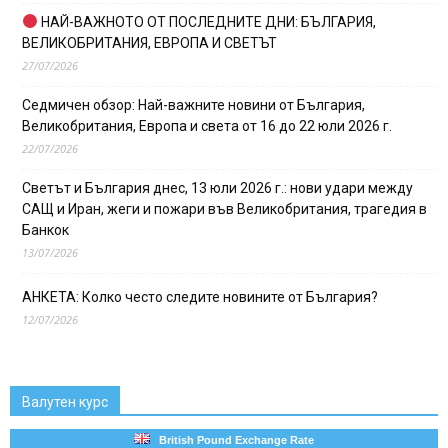
НАЙ-ВАЖНОТО ОТ ПОСЛЕДНИТЕ ДНИ: БЪЛГАРИЯ,
ВЕЛИКОБРИТАНИЯ, ЕВРОПА И СВЕТЪТ
27/07/2026
Седмичен обзор: Най-важните новини от България,
Великобритания, Европа и света от 16 до 22 юли 2026 г.
22/07/2026
Светът и България днес, 13 юли 2026 г.: нови удари между
САЩ и Иран, жеги и пожари във Великобритания, трагедия в
Банкок
13/07/2026
АНКЕТА: Колко често следите новините от България?
12/07/2026
Валутен курс
British Pound Exchange Rate