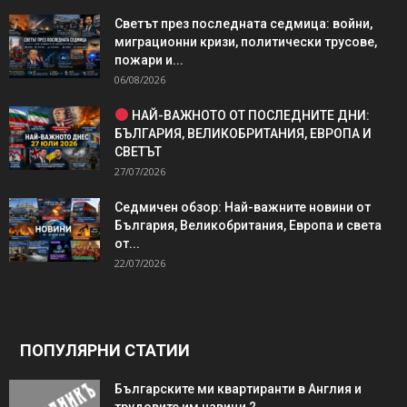
Светът през последната седмица: войни,
миграционни кризи, политически трусове,
пожари и...
06/08/2026
НАЙ-ВАЖНОТО ОТ ПОСЛЕДНИТЕ ДНИ:
БЪЛГАРИЯ, ВЕЛИКОБРИТАНИЯ, ЕВРОПА И
СВЕТЪТ
27/07/2026
Седмичен обзор: Най-важните новини от
България, Великобритания, Европа и света
от...
22/07/2026
ПОПУЛЯРНИ СТАТИИ
Българските ми квартиранти в Англия и
трудовите им навици 2