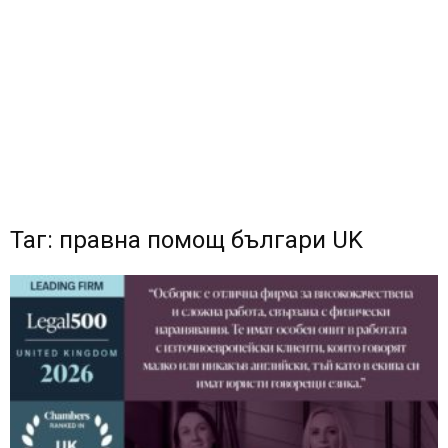
Таг: правна помощ българи UK