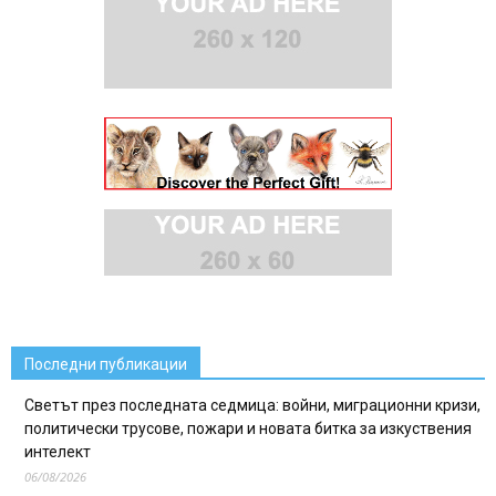
Последни публикации
Светът през последната седмица: войни, миграционни кризи,
политически трусове, пожари и новата битка за изкуствения
интелект
06/08/2026