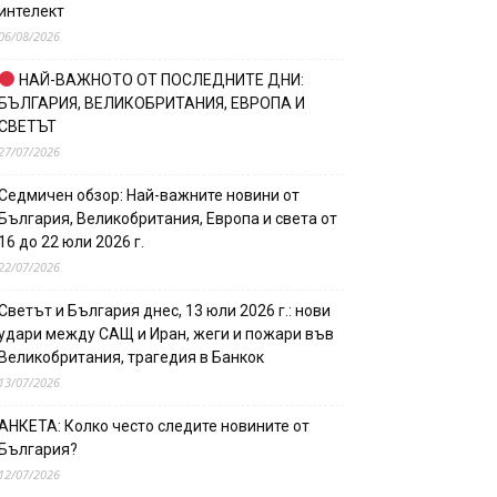
интелект
06/08/2026
НАЙ-ВАЖНОТО ОТ ПОСЛЕДНИТЕ ДНИ:
БЪЛГАРИЯ, ВЕЛИКОБРИТАНИЯ, ЕВРОПА И
СВЕТЪТ
27/07/2026
Седмичен обзор: Най-важните новини от
България, Великобритания, Европа и света от
16 до 22 юли 2026 г.
22/07/2026
Светът и България днес, 13 юли 2026 г.: нови
удари между САЩ и Иран, жеги и пожари във
Великобритания, трагедия в Банкок
13/07/2026
АНКЕТА: Колко често следите новините от
България?
12/07/2026