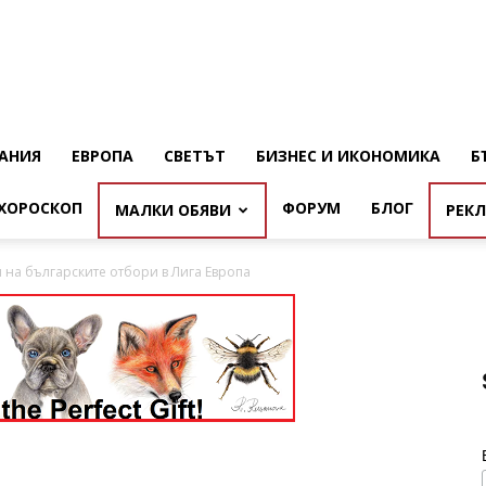
АНИЯ
ЕВРОПА
СВЕТЪТ
БИЗНЕС И ИКОНОМИКА
Б
ХОРОСКОП
ФОРУМ
БЛОГ
МАЛКИ ОБЯВИ
РЕК
 на българските отбори в Лига Европа