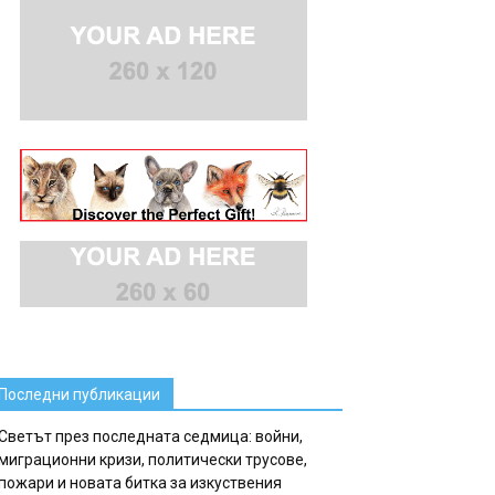
Последни публикации
Светът през последната седмица: войни,
миграционни кризи, политически трусове,
пожари и новата битка за изкуствения