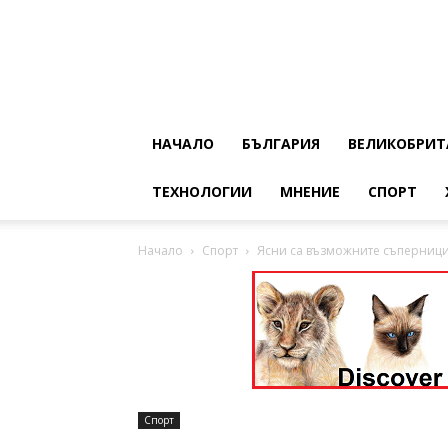
НАЧАЛО
БЪЛГАРИЯ
ВЕЛИКОБРИТ
ТЕХНОЛОГИИ
МНЕНИЕ
СПОРТ
Начало
Спорт
Ясни са възможните съперници
Спорт