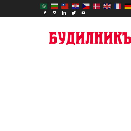
Budilnik