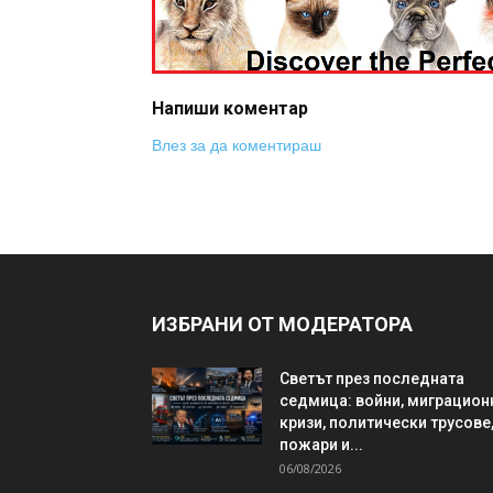
Напиши коментар
Влез за да коментираш
ИЗБРАНИ ОТ МОДЕРАТОРА
Светът през последната
седмица: войни, миграцион
кризи, политически трусове
пожари и...
06/08/2026