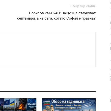
Следваща статия
Борисов към БАН: Защо ще стачкуват
септември, а не сега, когато София е празна?