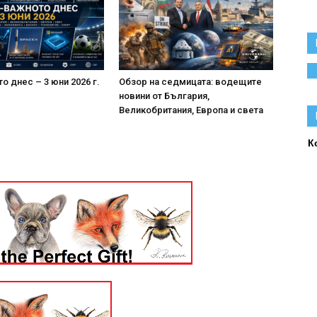
о днес – 3 юни 2026 г.
Обзор на седмицата: водещите
новини от България,
Великобритания, Европа и света
К