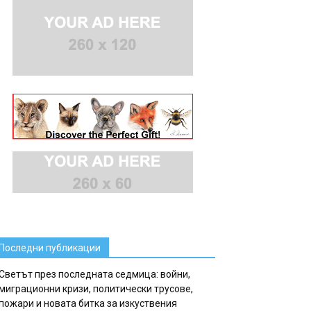
Последни публикации
Светът през последната седмица: войни,
миграционни кризи, политически трусове,
пожари и новата битка за изкуствения