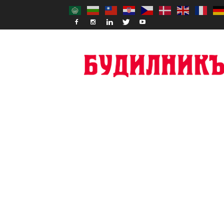
Budilnik