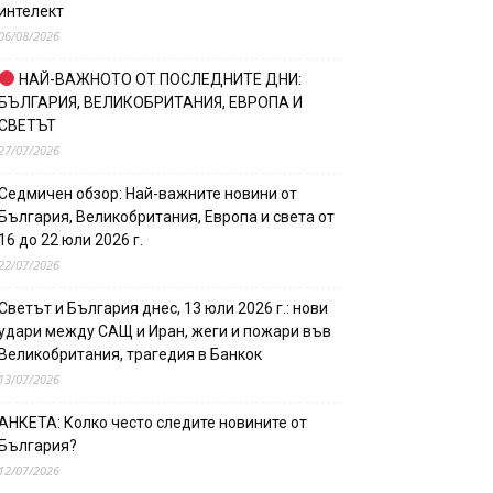
интелект
06/08/2026
НАЙ-ВАЖНОТО ОТ ПОСЛЕДНИТЕ ДНИ:
БЪЛГАРИЯ, ВЕЛИКОБРИТАНИЯ, ЕВРОПА И
СВЕТЪТ
27/07/2026
Седмичен обзор: Най-важните новини от
България, Великобритания, Европа и света от
16 до 22 юли 2026 г.
22/07/2026
Светът и България днес, 13 юли 2026 г.: нови
удари между САЩ и Иран, жеги и пожари във
Великобритания, трагедия в Банкок
13/07/2026
АНКЕТА: Колко често следите новините от
България?
12/07/2026