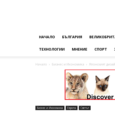
НАЧАЛО
БЪЛГАРИЯ
ВЕЛИКОБРИТ
ТЕХНОЛОГИИ
МНЕНИЕ
СПОРТ
Начало
Бизнес и Икономика
Японският дизай
Бизнес и Икономика
Европа
Светът