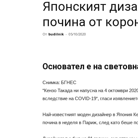
Японският диза
почина от коро
От
budilnik
-
05/10/2020
Основател е на световн
Снимка: БГНЕС
“Кензо Такада ни напусна на 4 октомври 202
вследствие на COVID-19“, гласи изявлениет
Най-известният моден дизайнер в Япония Ке
почина в неделя в Париж, след като беше п