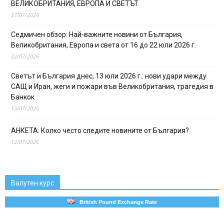
ВЕЛИКОБРИТАНИЯ, ЕВРОПА И СВЕТЪТ
27/07/2026
Седмичен обзор: Най-важните новини от България,
Великобритания, Европа и света от 16 до 22 юли 2026 г.
22/07/2026
Светът и България днес, 13 юли 2026 г.: нови удари между
САЩ и Иран, жеги и пожари във Великобритания, трагедия в
Банкок
13/07/2026
АНКЕТА: Колко често следите новините от България?
12/07/2026
Валутен курс
British Pound Exchange Rate