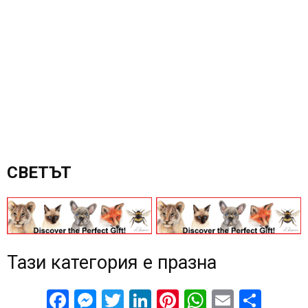
СВЕТЪТ
Тази категория е празна
Facebook
Messenger
Twitter
LinkedIn
Pinterest
WhatsApp
Email
Sha