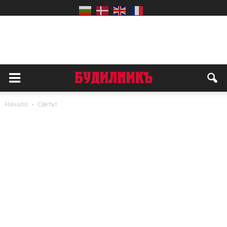
Начало
Светът