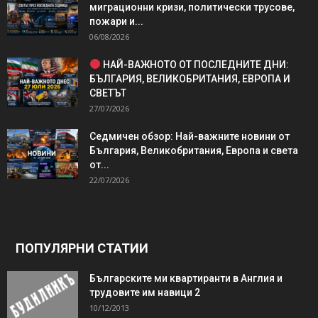
миграционни кризи, политически трусове,
пожари и...
06/08/2026
НАЙ-ВАЖНОТО ОТ ПОСЛЕДНИТЕ ДНИ:
БЪЛГАРИЯ, ВЕЛИКОБРИТАНИЯ, ЕВРОПА И
СВЕТЪТ
27/07/2026
Седмичен обзор: Най-важните новини от
България, Великобритания, Европа и света
от...
22/07/2026
ПОПУЛЯРНИ СТАТИИ
Българските ми квартиранти в Англия и
трудовите им навици 2
10/12/2013