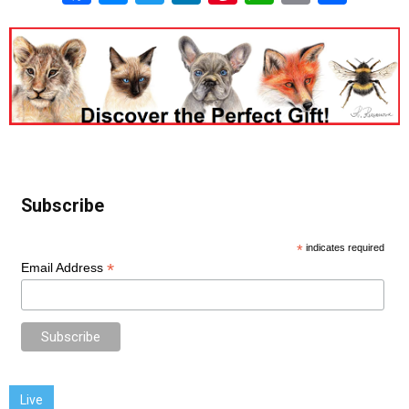
Subscribe
*
indicates required
*
Email Address
Live