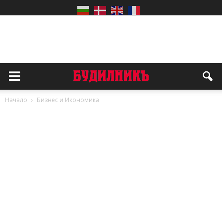
Начало
Бизнес и Икономика