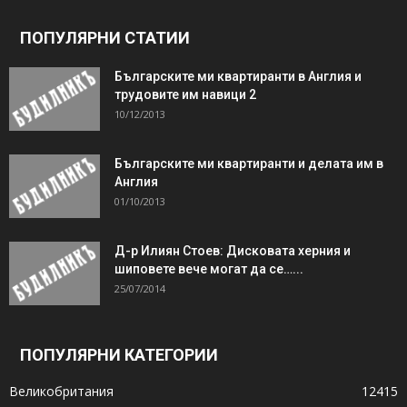
ПОПУЛЯРНИ СТАТИИ
Българските ми квартиранти в Англия и
трудовите им навици 2
10/12/2013
Българските ми квартиранти и делата им в
Англия
01/10/2013
Д-р Илиян Стоев: Дисковата херния и
шиповете вече могат да се…...
25/07/2014
ПОПУЛЯРНИ КАТЕГОРИИ
Великобритания
12415