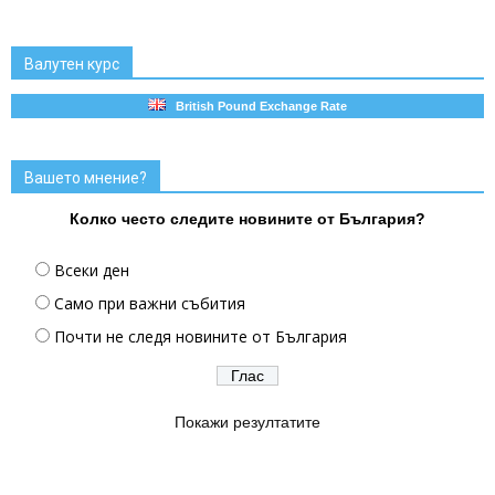
Валутен курс
British Pound Exchange Rate
Вашето мнение?
Колко често следите новините от България?
Всеки ден
Само при важни събития
Почти не следя новините от България
Покажи резултатите