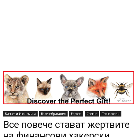
Бизнес и Икономика
Великобритания
Европа
Светът
Технологии
Все повече стават жертвите
на финансови хакерски