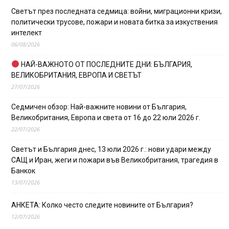
Светът през последната седмица: войни, миграционни кризи,
политически трусове, пожари и новата битка за изкуствения
интелект
06/08/2026
НАЙ-ВАЖНОТО ОТ ПОСЛЕДНИТЕ ДНИ: БЪЛГАРИЯ,
ВЕЛИКОБРИТАНИЯ, ЕВРОПА И СВЕТЪТ
27/07/2026
Седмичен обзор: Най-важните новини от България,
Великобритания, Европа и света от 16 до 22 юли 2026 г.
22/07/2026
Светът и България днес, 13 юли 2026 г.: нови удари между
САЩ и Иран, жеги и пожари във Великобритания, трагедия в
Банкок
13/07/2026
АНКЕТА: Колко често следите новините от България?
12/07/2026