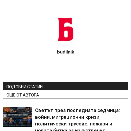
budilnik
ПОДОБНИ СТАТИИ
ОЩЕ ОТ АВТОРА
Светът през последната седмица:
войни, миграционни кризи,
политически трусове, пожари и
новата битка за изкуствения