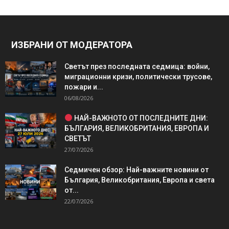
ИЗБРАНИ ОТ МОДЕРАТОРА
Светът през последната седмица: войни,
миграционни кризи, политически трусове,
пожари и...
06/08/2026
НАЙ-ВАЖНОТО ОТ ПОСЛЕДНИТЕ ДНИ:
БЪЛГАРИЯ, ВЕЛИКОБРИТАНИЯ, ЕВРОПА И
СВЕТЪТ
27/07/2026
Седмичен обзор: Най-важните новини от
България, Великобритания, Европа и света
от...
22/07/2026