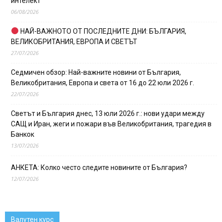
интелект
06/08/2026
НАЙ-ВАЖНОТО ОТ ПОСЛЕДНИТЕ ДНИ: БЪЛГАРИЯ,
ВЕЛИКОБРИТАНИЯ, ЕВРОПА И СВЕТЪТ
27/07/2026
Седмичен обзор: Най-важните новини от България,
Великобритания, Европа и света от 16 до 22 юли 2026 г.
22/07/2026
Светът и България днес, 13 юли 2026 г.: нови удари между
САЩ и Иран, жеги и пожари във Великобритания, трагедия в
Банкок
13/07/2026
АНКЕТА: Колко често следите новините от България?
12/07/2026
Валутен курс