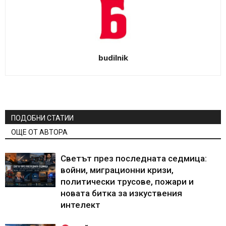
budilnik
ПОДОБНИ СТАТИИ
ОЩЕ ОТ АВТОРА
Светът през последната седмица:
войни, миграционни кризи,
политически трусове, пожари и
новата битка за изкуствения
интелект