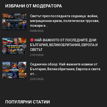
ИЗБРАНИ ОТ МОДЕРАТОРА
Светът през последната седмица: войни,
миграционни кризи, политически трусове,
пожари и...
06/08/2026
НАЙ-ВАЖНОТО ОТ ПОСЛЕДНИТЕ ДНИ:
БЪЛГАРИЯ, ВЕЛИКОБРИТАНИЯ, ЕВРОПА И
СВЕТЪТ
27/07/2026
Седмичен обзор: Най-важните новини от
България, Великобритания, Европа и света
от...
22/07/2026
ПОПУЛЯРНИ СТАТИИ