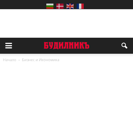
Начало
Бизнес и Икономика