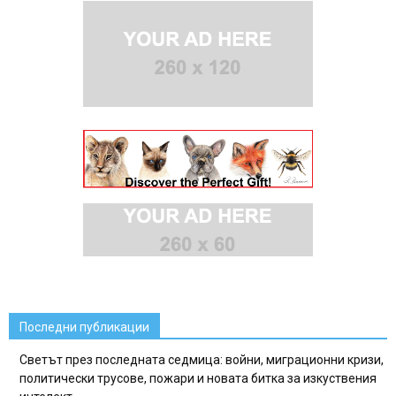
Последни публикации
Светът през последната седмица: войни, миграционни кризи,
политически трусове, пожари и новата битка за изкуствения