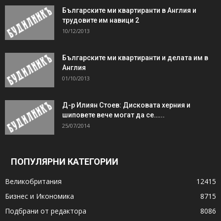
Българските ми квартиранти в Англия и
трудовите им навици 2
10/12/2013
Българските ми квартиранти и делата им в
Англия
01/10/2013
Д-р Илиян Стоев: Дисковата херния и
шиповете вече могат да се…...
25/07/2014
ПОПУЛЯРНИ КАТЕГОРИИ
Великобритания
12415
Бизнес и Икономика
8715
Подбрани от редактора
8086