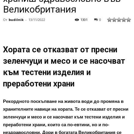
Великобритания
От
budilnik
-
13/11/2022
1301
0
Хората се отказват от пресни
зеленчуци и месо и се насочват
към тестени изделия и
преработени храни
Рекордното поскъпване на живота води до промяна в
хранителните навици на хората. Те се отказват от пресни
зеленчуци и месо и се насочват към тестени изделия и
преработени храни, които са по-евтини, но и по-
нездравословни. Дори в богатата Великобритания се