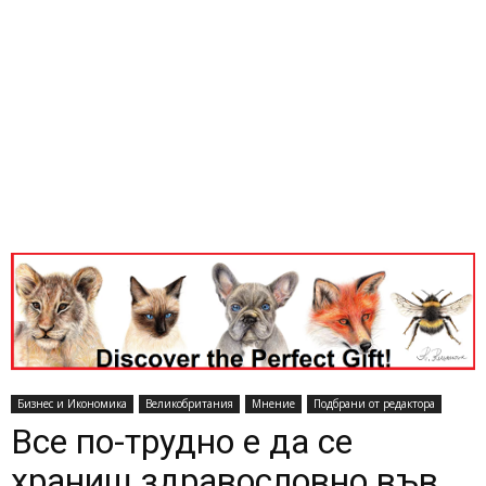
Бизнес и Икономика
Великобритания
Мнение
Подбрани от редактора
Все по-трудно е да се
храниш здравословно във