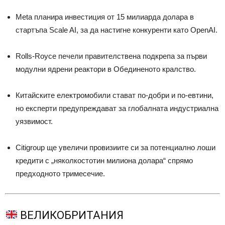
Meta планира инвестиция от 15 милиарда долара в
стартъпа Scale AI, за да настигне конкуренти като OpenAI.
Rolls-Royce печели правителствена подкрепа за първи
модулни ядрени реактори в Обединеното кралство.
Китайските електромобили стават по-добри и по-евтини,
но експерти предупреждават за глобалната индустриална
уязвимост.
Citigroup ще увеличи провизиите си за потенциално лоши
кредити с „няколкостотин милиона долара“ спрямо
предходното тримесечие.
ВЕЛИКОБРИТАНИЯ