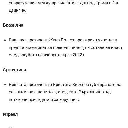
споразумение между президентите Доналд Тръмп и Си
Дзинпин.
Бразилия
Бившият президент Жаир Болсонаро отрича участие в
предполагаем опит за преврат, целящ да остане на власт
след загубата на изборите през 2022 г.
Аржентина
Бившата президентка Кристина Кирхнер губи правото да
се занимава с политика, след като Върховният съд
потвърди присъдата ѝ за корупция.
Израел