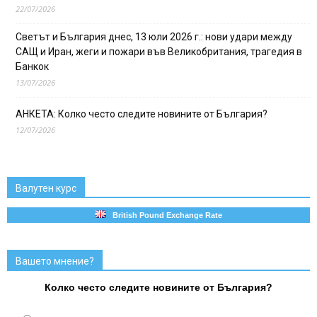
22/07/2026
Светът и България днес, 13 юли 2026 г.: нови удари между
САЩ и Иран, жеги и пожари във Великобритания, трагедия в
Банкок
13/07/2026
АНКЕТА: Колко често следите новините от България?
12/07/2026
Валутен курс
British Pound Exchange Rate
Вашето мнение?
Колко често следите новините от България?