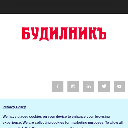
© 2016 Будилник. Всички права запазени.
Privacy Policy
Уебсайт изработка от Go Live UK
We have placed cookies on your device to enhance your browsing
Общи условия
experience. We are collecting cookies for marketing purposes. To allow all
Ние използваме бисквитки за да подобрим услугите си. Ако