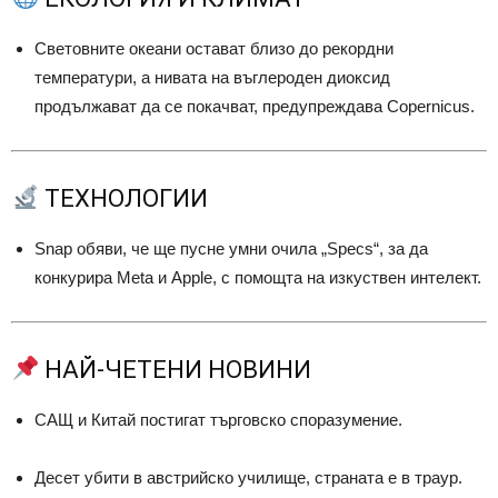
Световните океани остават близо до рекордни
температури, а нивата на въглероден диоксид
продължават да се покачват, предупреждава Copernicus.
ТЕХНОЛОГИИ
Snap обяви, че ще пусне умни очила „Specs“, за да
конкурира Meta и Apple, с помощта на изкуствен интелект.
НАЙ-ЧЕТЕНИ НОВИНИ
САЩ и Китай постигат търговско споразумение.
Десет убити в австрийско училище, страната е в траур.