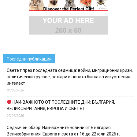
Последни публикации
Светът през последната седмица: войни, миграционни кризи,
политически трусове, пожари и новата битка за изкуствения
интелект
06/08/2026
НАЙ-ВАЖНОТО ОТ ПОСЛЕДНИТЕ ДНИ: БЪЛГАРИЯ,
ВЕЛИКОБРИТАНИЯ, ЕВРОПА И СВЕТЪТ
27/07/2026
Седмичен обзор: Най-важните новини от България,
Великобритания, Европа и света от 16 до 22 юли 2026 г.