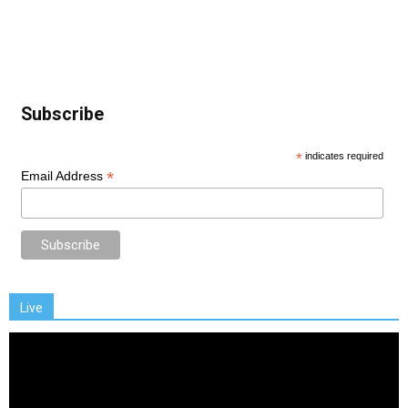
Subscribe
*
indicates required
*
Email Address
Live