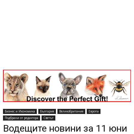
Бизнес и Икономика
България
Великобритания
Европа
Подбрани от редактора
Светът
Водещите новини за 11 юни