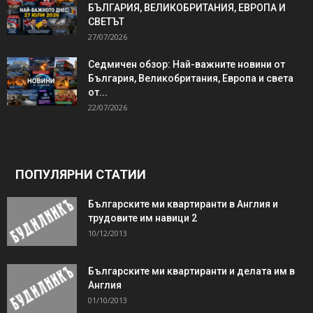
БЪЛГАРИЯ, ВЕЛИКОБРИТАНИЯ, ЕВРОПА И
СВЕТЪТ
27/07/2026
Седмичен обзор: Най-важните новини от
България, Великобритания, Европа и света
от...
22/07/2026
ПОПУЛЯРНИ СТАТИИ
Българските ми квартиранти в Англия и
трудовите им навици 2
10/12/2013
Българските ми квартиранти и делата им в
Англия
01/10/2013