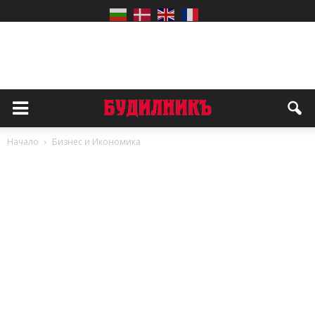
Начало
Бизнес и Икономика