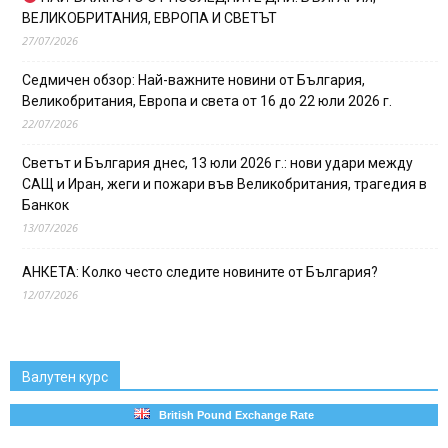
ВЕЛИКОБРИТАНИЯ, ЕВРОПА И СВЕТЪТ
27/07/2026
Седмичен обзор: Най-важните новини от България,
Великобритания, Европа и света от 16 до 22 юли 2026 г.
22/07/2026
Светът и България днес, 13 юли 2026 г.: нови удари между
САЩ и Иран, жеги и пожари във Великобритания, трагедия в
Банкок
13/07/2026
АНКЕТА: Колко често следите новините от България?
12/07/2026
Валутен курс
British Pound Exchange Rate