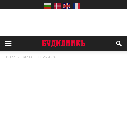
Начало
Тагове
11 юни 2025