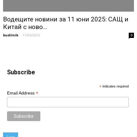
Водещите новини за 11 юни 2025: САЩ и
Китай с ново...
budilnik
-
11/06/2025
0
Subscribe
*
indicates required
*
Email Address