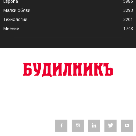
Европа
5986
Малки обяви
3293
Технологии
3201
Мнение
1748