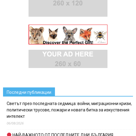
Последни публикации
Светът през последната седмица: войни, миграционни кризи,
политически трусове, пожари и новата битка за изкуствения
интелект
06/08/2026
НАЙ-ВАЖНОТО ОТ ПОСЛЕДНИТЕ ДНИ: БЪЛГАРИЯ,