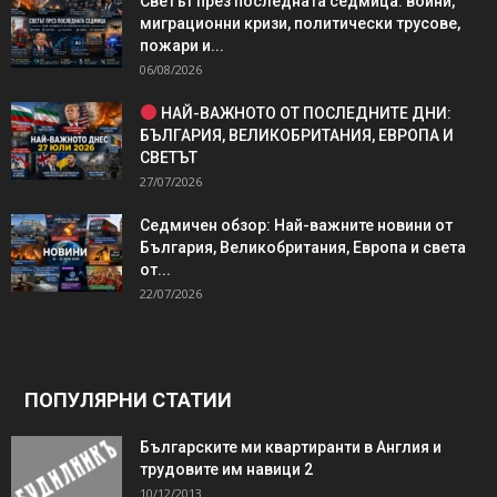
Светът през последната седмица: войни,
миграционни кризи, политически трусове,
пожари и...
06/08/2026
НАЙ-ВАЖНОТО ОТ ПОСЛЕДНИТЕ ДНИ:
БЪЛГАРИЯ, ВЕЛИКОБРИТАНИЯ, ЕВРОПА И
СВЕТЪТ
27/07/2026
Седмичен обзор: Най-важните новини от
България, Великобритания, Европа и света
от...
22/07/2026
ПОПУЛЯРНИ СТАТИИ
Българските ми квартиранти в Англия и
трудовите им навици 2
10/12/2013