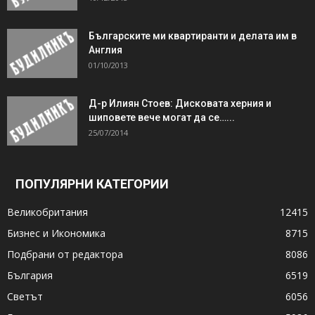
Българските ми квартиранти и делата им в
Англия
01/10/2013
Д-р Илиян Стоев: Дисковата херния и
шиповете вече могат да се…...
25/07/2014
ПОПУЛЯРНИ КАТЕГОРИИ
Великобритания
12415
Бизнес и Икономика
8715
Подбрани от редактора
8086
България
6519
Светът
6056