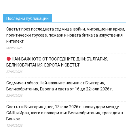
Последни публикации
Светът през последната седмица: войни, миграционни кризи,
политически трусове, пожари и новата битка за изкуствения
интелект
06/08/2026
НАЙ-ВАЖНОТО ОТ ПОСЛЕДНИТЕ ДНИ: БЪЛГАРИЯ,
ВЕЛИКОБРИТАНИЯ, ЕВРОПА И СВЕТЪТ
27/07/2026
Седмичен обзор: Най-важните новини от България,
Великобритания, Европа и света от 16 до 22 юли 2026 г.
22/07/2026
Светът и България днес, 13 юли 2026 г.: нови удари между
САЩ и Иран, жеги и пожари във Великобритания, трагедия в
Банкок
13/07/2026