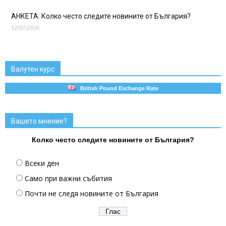
АНКЕТА: Колко често следите новините от България?
12/07/2026
Валутен курс
British Pound Exchange Rate
Вашето мнение?
Колко често следите новините от България?
Всеки ден
Само при важни събития
Почти не следя новините от България