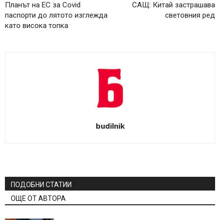
Планът на ЕС за Covid
САЩ: Китай застрашава
паспорти до лятото изглежда
световния ред
като висока топка
budilnik
ПОДОБНИ СТАТИИ
ОЩЕ ОТ АВТОРА