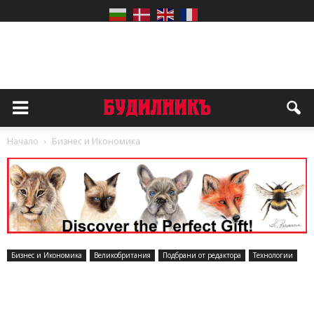
Начало
Бизнес и Икономика
Бизнес и Икономика
Великобритания
Подбрани от редактора
Технологии