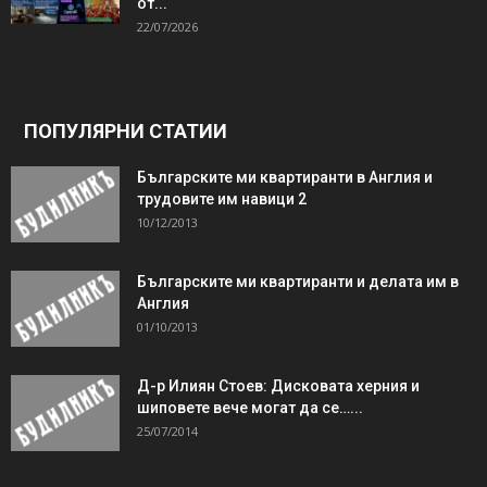
от...
22/07/2026
ПОПУЛЯРНИ СТАТИИ
Българските ми квартиранти в Англия и
трудовите им навици 2
10/12/2013
Българските ми квартиранти и делата им в
Англия
01/10/2013
Д-р Илиян Стоев: Дисковата херния и
шиповете вече могат да се…...
25/07/2014