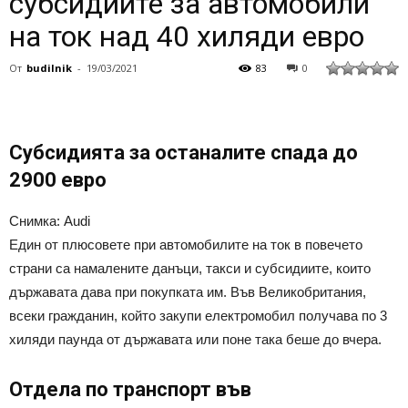
субсидиите за автомобили
на ток над 40 хиляди евро
От
budilnik
-
19/03/2021
83
0
Субсидията за останалите спада до
2900 евро
Снимка: Audi
Един от плюсовете при автомобилите на ток в повечето
страни са намалените данъци, такси и субсидиите, които
държавата дава при покупката им. Във Великобритания,
всеки гражданин, който закупи електромобил получава по 3
хиляди паунда от държавата или поне така беше до вчера.
Отдела по транспорт във