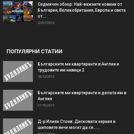
Седмичен обзор: Най-важните новини от
България, Великобритания, Европа и света
от...
22/07/2026
ПОПУЛЯРНИ СТАТИИ
Българските ми квартиранти в Англия и
трудовите им навици 2
10/12/2013
Българските ми квартиранти и делата им в
Англия
01/10/2013
Д-р Илиян Стоев: Дисковата херния и
шиповете вече могат да се…...
25/07/2014