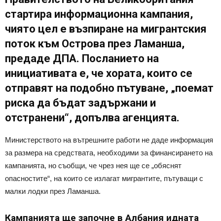
стартира информационна кампания,
чиято цел е възпиране на мигрантския
поток към Острова през Ламанша,
предаде ДПА. Посланието на
инициативата е, че хората, които се
отправят на подобно пътуване, „поемат
риска да бъдат задържани и
отстранени“, допълва агенцията.
Министерството на вътрешните работи не даде информация
за размера на средствата, необходими за финансирането на
кампанията, но съобщи, че чрез нея ще се „обяснят
опасностите“, на които се излагат мигрантите, пътуващи с
малки лодки през Ламанша.
Кампанията ще започне в Албания идната