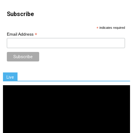
Subscribe
*
indicates required
*
Email Address
Live