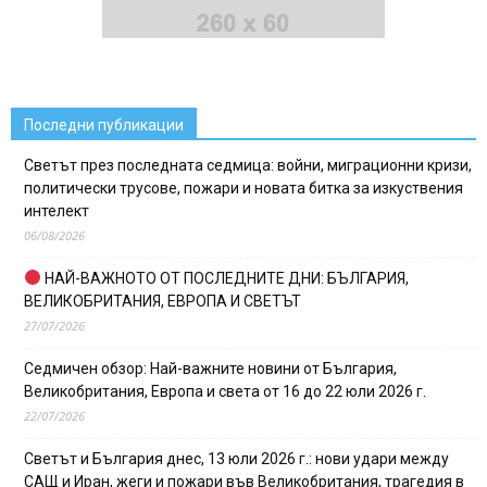
Последни публикации
Светът през последната седмица: войни, миграционни кризи,
политически трусове, пожари и новата битка за изкуствения
интелект
06/08/2026
НАЙ-ВАЖНОТО ОТ ПОСЛЕДНИТЕ ДНИ: БЪЛГАРИЯ,
ВЕЛИКОБРИТАНИЯ, ЕВРОПА И СВЕТЪТ
27/07/2026
Седмичен обзор: Най-важните новини от България,
Великобритания, Европа и света от 16 до 22 юли 2026 г.
22/07/2026
Светът и България днес, 13 юли 2026 г.: нови удари между
САЩ и Иран, жеги и пожари във Великобритания, трагедия в