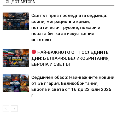
ОЩЕ ОТ АВТОРА
Светът през последната седмица:
войни, миграционни кризи,
политически трусове, пожари и
новата битка за изкуствения
интелект
НАЙ-ВАЖНОТО ОТ ПОСЛЕДНИТЕ
ДНИ: БЪЛГАРИЯ, ВЕЛИКОБРИТАНИЯ,
ЕВРОПА И СВЕТЪТ
Седмичен обзор: Най-важните новини
от България, Великобритания,
Европа и света от 16 до 22 юли 2026
г.