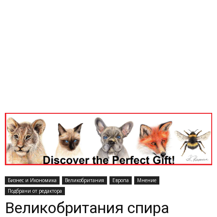
Бизнес и Икономика
Великобритания
Европа
Мнение
Подбрани от редактора
Великобритания спира