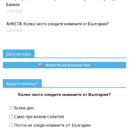
Банкок
13/07/2026
АНКЕТА: Колко често следите новините от България?
12/07/2026
Валутен курс
British Pound Exchange Rate
Вашето мнение?
Колко често следите новините от България?
Всеки ден
Само при важни събития
Почти не следя новините от България