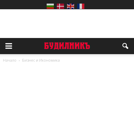
Начало
Бизнес и Икономика