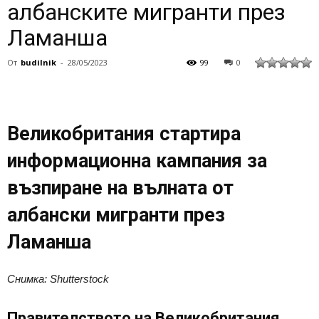
албанските мигранти през
Ламанша
От
budilnik
-
28/05/2023
99
0
Великобритания стартира
информационна кампания за
възпиране на вълната от
албански мигранти през
Ламанша
Снимка: Shutterstock
Правителството на Великобритания