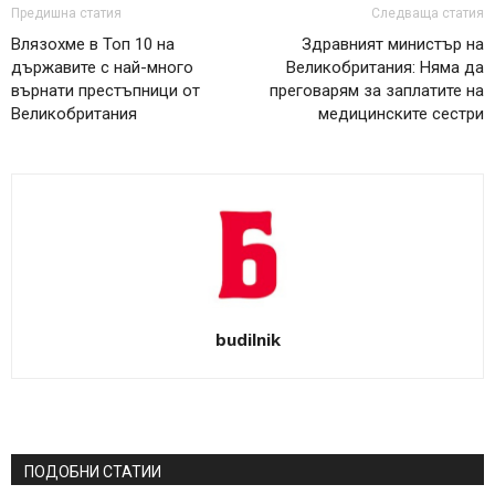
Предишна статия
Следваща статия
Влязохме в Топ 10 на
Здравният министър на
държавите с най-много
Великобритания: Няма да
върнати престъпници от
преговарям за заплатите на
Великобритания
медицинските сестри
budilnik
ПОДОБНИ СТАТИИ