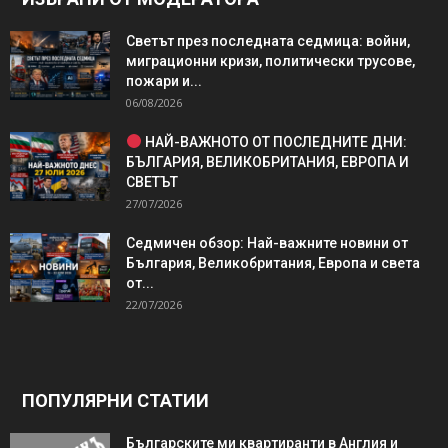
Светът през последната седмица: войни,
миграционни кризи, политически трусове,
пожари и...
06/08/2026
НАЙ-ВАЖНОТО ОТ ПОСЛЕДНИТЕ ДНИ:
БЪЛГАРИЯ, ВЕЛИКОБРИТАНИЯ, ЕВРОПА И
СВЕТЪТ
27/07/2026
Седмичен обзор: Най-важните новини от
България, Великобритания, Европа и света
от...
22/07/2026
ПОПУЛЯРНИ СТАТИИ
Българските ми квартиранти в Англия и