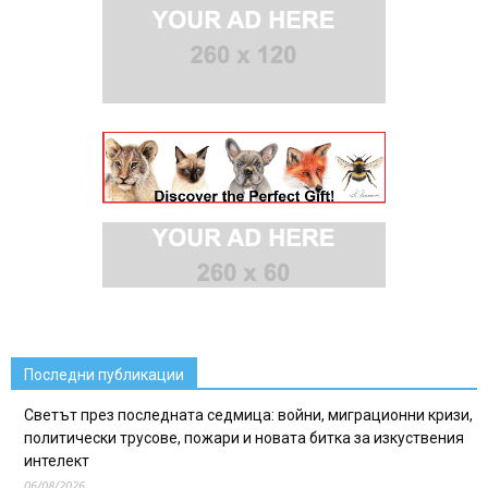
Последни публикации
Светът през последната седмица: войни, миграционни кризи,
политически трусове, пожари и новата битка за изкуствения
интелект
06/08/2026