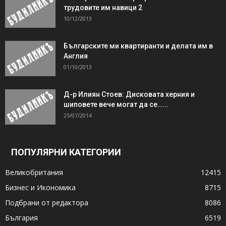
трудовите им навици 2
10/12/2013
Българските ми квартиранти и делата им в
Англия
01/10/2013
Д-р Илиян Стоев: Дисковата херния и
шиповете вече могат да се…...
25/07/2014
ПОПУЛЯРНИ КАТЕГОРИИ
Великобритания
12415
Бизнес и Икономика
8715
Подбрани от редактора
8086
България
6519