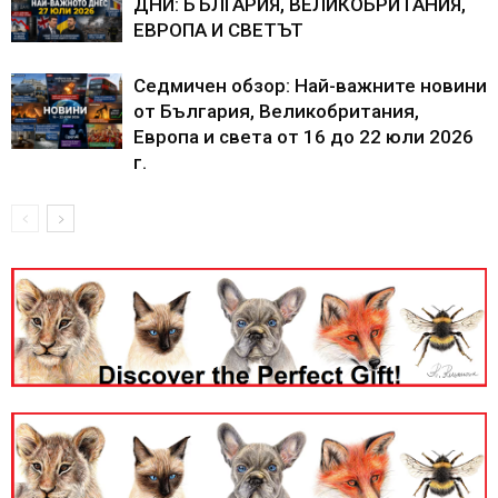
ДНИ: БЪЛГАРИЯ, ВЕЛИКОБРИТАНИЯ,
ЕВРОПА И СВЕТЪТ
Седмичен обзор: Най-важните новини
от България, Великобритания,
Европа и света от 16 до 22 юли 2026
г.