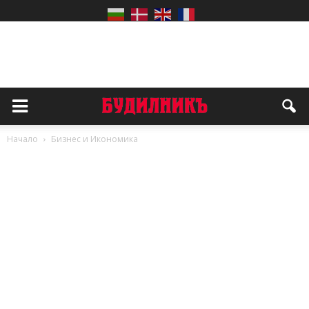
Начало
Бизнес и Икономика