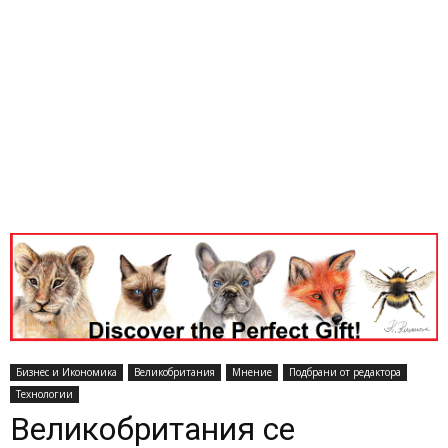
Бизнес и Икономика
Великобритания
Мнение
Подбрани от редактора
Технологии
Великобритания се