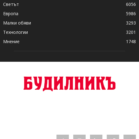
Светът
6056
Европа
5986
Малки обяви
3293
Технологии
3201
Мнение
1748