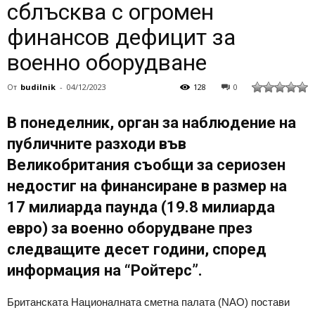
сблъсква с огромен
финансов дефицит за
военно оборудване
От
budilnik
-
04/12/2023
128
0
В понеделник, орган за наблюдение на
публичните разходи във
Великобритания съобщи за сериозен
недостиг на финансиране в размер на
17 милиарда паунда (19.8 милиарда
евро) за военно оборудване през
следващите десет години, според
информация на “Ройтерс”.
Британската Националната сметна палата (NAO) постави