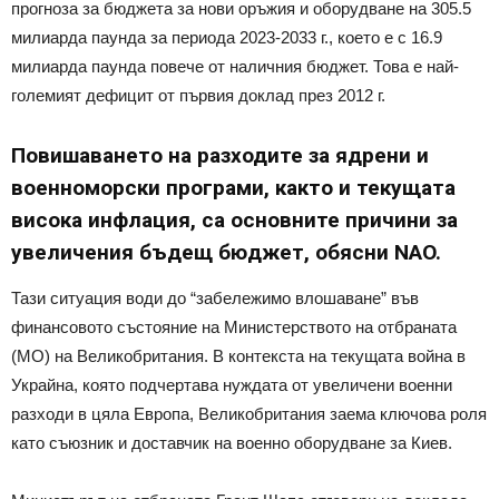
прогноза за бюджета за нови оръжия и оборудване на 305.5
милиарда паунда за периода 2023-2033 г., което е с 16.9
милиарда паунда повече от наличния бюджет. Това е най-
големият дефицит от първия доклад през 2012 г.
Повишаването на разходите за ядрени и
военноморски програми, както и текущата
висока инфлация, са основните причини за
увеличения бъдещ бюджет, обясни NAO.
Тази ситуация води до “забележимо влошаване” във
финансовото състояние на Министерството на отбраната
(МО) на Великобритания. В контекста на текущата война в
Украйна, която подчертава нуждата от увеличени военни
разходи в цяла Европа, Великобритания заема ключова роля
като съюзник и доставчик на военно оборудване за Киев.