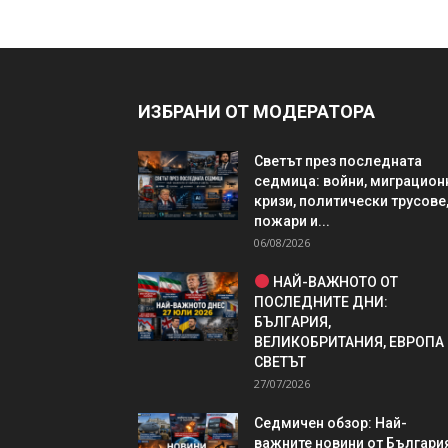
ИЗБРАНИ ОТ МОДЕРАТОРА
Светът през последната
седмица: войни, миграцион
кризи, политически трусове
пожари и...
06/08/2026
НАЙ-ВАЖНОТО ОТ
ПОСЛЕДНИТЕ ДНИ:
БЪЛГАРИЯ,
ВЕЛИКОБРИТАНИЯ, ЕВРОПА
СВЕТЪТ
27/07/2026
Седмичен обзор: Най-
важните новини от България