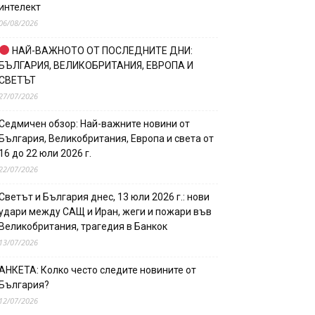
интелект
06/08/2026
НАЙ-ВАЖНОТО ОТ ПОСЛЕДНИТЕ ДНИ:
БЪЛГАРИЯ, ВЕЛИКОБРИТАНИЯ, ЕВРОПА И
СВЕТЪТ
27/07/2026
Седмичен обзор: Най-важните новини от
България, Великобритания, Европа и света от
16 до 22 юли 2026 г.
22/07/2026
Светът и България днес, 13 юли 2026 г.: нови
удари между САЩ и Иран, жеги и пожари във
Великобритания, трагедия в Банкок
13/07/2026
АНКЕТА: Колко често следите новините от
България?
12/07/2026