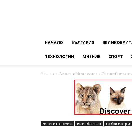
НАЧАЛО
БЪЛГАРИЯ
ВЕЛИКОБРИТ
ТЕХНОЛОГИИ
МНЕНИЕ
СПОРТ
Начало
Бизнес и Икономика
Великобритания 
Бизнес и Икономика
Великобритания
Подбрани от реда