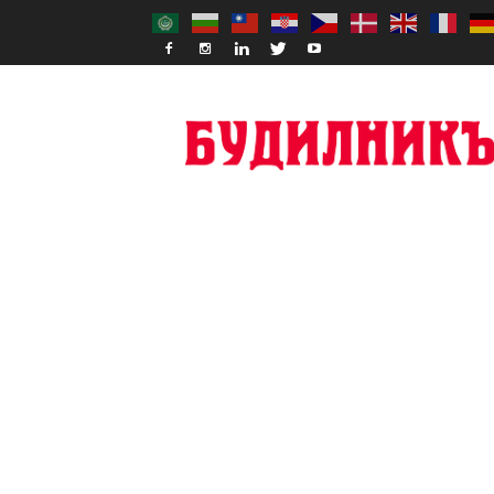
Budilnik