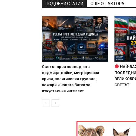
ПОДОБНИ СТАТИИ
ОЩЕ ОТ АВТОРА
Светът през последната
НАЙ-ВА
седмица: войни, миграционни
ПОСЛЕДНИТ
кризи, политически трусове,
ВЕЛИКОБРИ
пожари и новата битка за
СВЕТЪТ
изкуствения интелект