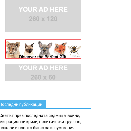
Последни публикации
Светът през последната седмица: войни,
миграционни кризи, политически трусове,
пожари и новата битка за изкуствения