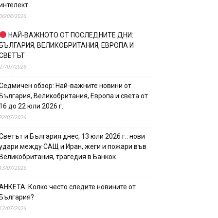
интелект
06/08/2026
НАЙ-ВАЖНОТО ОТ ПОСЛЕДНИТЕ ДНИ:
БЪЛГАРИЯ, ВЕЛИКОБРИТАНИЯ, ЕВРОПА И
СВЕТЪТ
27/07/2026
Седмичен обзор: Най-важните новини от
България, Великобритания, Европа и света от
16 до 22 юли 2026 г.
22/07/2026
Светът и България днес, 13 юли 2026 г.: нови
удари между САЩ и Иран, жеги и пожари във
Великобритания, трагедия в Банкок
13/07/2026
АНКЕТА: Колко често следите новините от
България?
12/07/2026