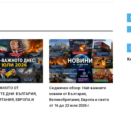
К
ЖНОТО ОТ
Седмичен обзор: Най-важните
Е ДНИ: БЪЛГАРИЯ,
новини от България,
ТАНИЯ, ЕВРОПА И
Великобритания, Европа и света
от 16 до 22 юли 2026 г.