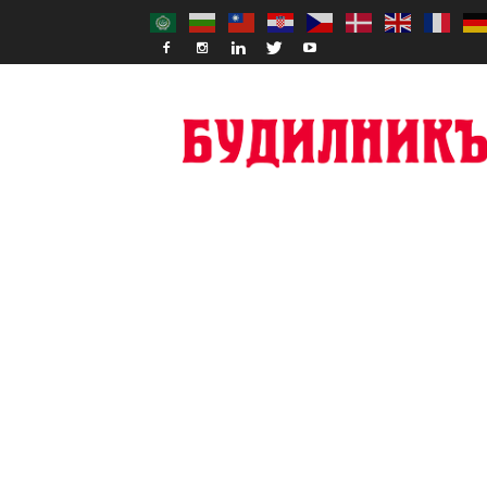
Budilnik