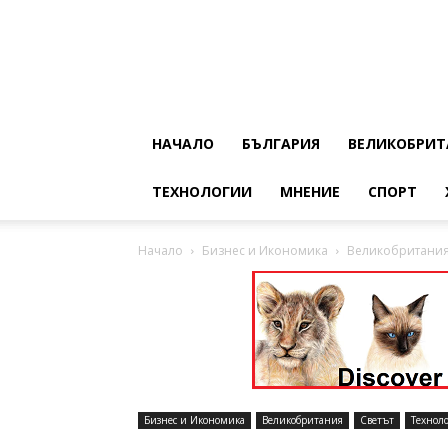
НАЧАЛО
БЪЛГАРИЯ
ВЕЛИКОБРИТ
ТЕХНОЛОГИИ
МНЕНИЕ
СПОРТ
Начало
Бизнес и Икономика
Великобритания 
Бизнес и Икономика
Великобритания
Светът
Технол