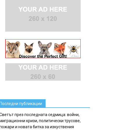
Последни публикации
Светът през последната седмица: войни,
миграционни кризи, политически трусове,
пожари и новата битка за изкуствения