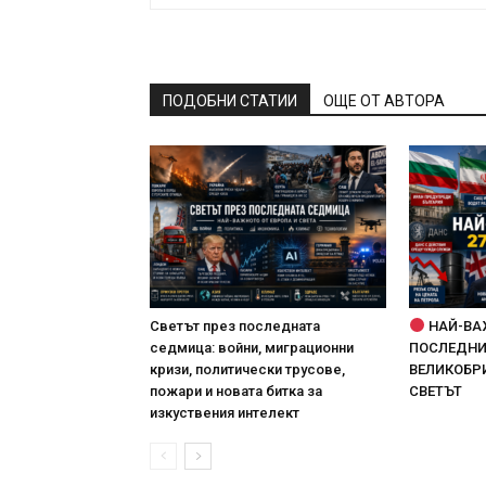
ПОДОБНИ СТАТИИ
ОЩЕ ОТ АВТОРА
Светът през последната
НАЙ-ВА
седмица: войни, миграционни
ПОСЛЕДНИТ
кризи, политически трусове,
ВЕЛИКОБРИ
пожари и новата битка за
СВЕТЪТ
изкуствения интелект