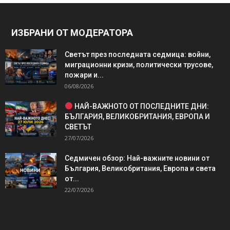
ИЗБРАНИ ОТ МОДЕРАТОРА
Светът през последната седмица: войни,
миграционни кризи, политически трусове,
пожари и...
06/08/2026
НАЙ-ВАЖНОТО ОТ ПОСЛЕДНИТЕ ДНИ:
БЪЛГАРИЯ, ВЕЛИКОБРИТАНИЯ, ЕВРОПА И
СВЕТЪТ
27/07/2026
Седмичен обзор: Най-важните новини от
България, Великобритания, Европа и света
от...
22/07/2026