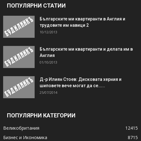
ПОПУЛЯРНИ СТАТИИ
Българските ми квартиранти в Англия и
трудовите им навици 2
10/12/2013
Българските ми квартиранти и делата им в
Англия
01/10/2013
Д-р Илиян Стоев: Дисковата херния и
шиповете вече могат да се…...
25/07/2014
ПОПУЛЯРНИ КАТЕГОРИИ
Великобритания
12415
Бизнес и Икономика
8715