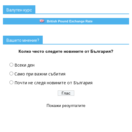
Валутен курс
British Pound Exchange Rate
Вашето мнение?
Колко често следите новините от България?
Всеки ден
Само при важни събития
Почти не следя новините от България
Покажи резултатите