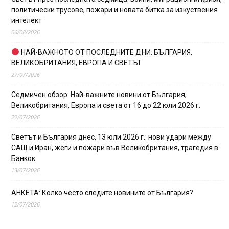
политически трусове, пожари и новата битка за изкуствения
интелект
06/08/2026
НАЙ-ВАЖНОТО ОТ ПОСЛЕДНИТЕ ДНИ: БЪЛГАРИЯ,
ВЕЛИКОБРИТАНИЯ, ЕВРОПА И СВЕТЪТ
27/07/2026
Седмичен обзор: Най-важните новини от България,
Великобритания, Европа и света от 16 до 22 юли 2026 г.
22/07/2026
Светът и България днес, 13 юли 2026 г.: нови удари между
САЩ и Иран, жеги и пожари във Великобритания, трагедия в
Банкок
13/07/2026
АНКЕТА: Колко често следите новините от България?
12/07/2026