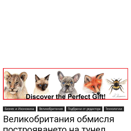
Бизнес и Икономика
Великобритания
Подбрани от редактора
Технологии
Великобритания обмисля
построяването на тунел