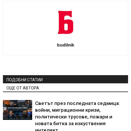
budilnik
ПОДОБНИ СТАТИИ
ОЩЕ ОТ АВТОРА
Светът през последната седмица:
войни, миграционни кризи,
политически трусове, пожари и
новата битка за изкуствения
интелект