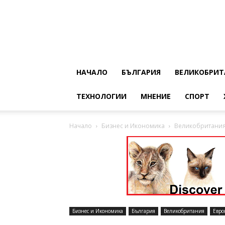
НАЧАЛО
БЪЛГАРИЯ
ВЕЛИКОБРИТ
ТЕХНОЛОГИИ
МНЕНИЕ
СПОРТ
Начало
Бизнес и Икономика
Великобритания
Бизнес и Икономика
България
Великобритания
Евро