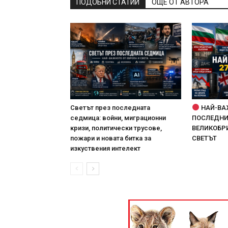
ПОДОБНИ СТАТИИ
ОЩЕ ОТ АВТОРА
Светът през последната
НАЙ-ВА
седмица: войни, миграционни
ПОСЛЕДНИТ
кризи, политически трусове,
ВЕЛИКОБРИ
пожари и новата битка за
СВЕТЪТ
изкуствения интелект