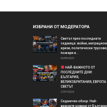
ИЗБРАНИ ОТ МОДЕРАТОРА
Светът през последната
седмица: войни, миграцион
кризи, политически трусове
пожари и...
06/08/2026
НАЙ-ВАЖНОТО ОТ
ПОСЛЕДНИТЕ ДНИ:
БЪЛГАРИЯ,
ВЕЛИКОБРИТАНИЯ, ЕВРОПА
СВЕТЪТ
27/07/2026
Седмичен обзор: Най-
важните новини от България