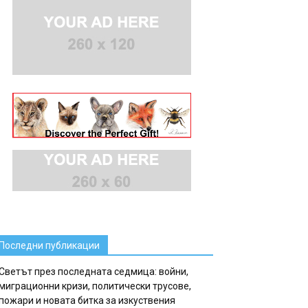
Последни публикации
Светът през последната седмица: войни,
миграционни кризи, политически трусове,
пожари и новата битка за изкуствения