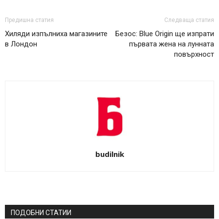
Предишна статия
Следваща статия
Хиляди изпълниха магазините
Безос: Blue Origin ще изпрати
в Лондон
първата жена на лунната
повърхност
budilnik
ПОДОБНИ СТАТИИ