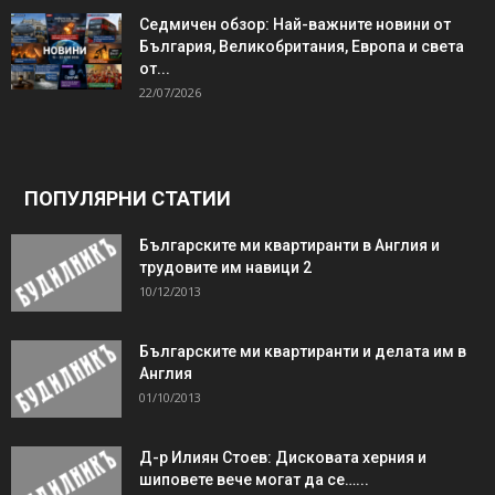
Седмичен обзор: Най-важните новини от
България, Великобритания, Европа и света
от...
22/07/2026
ПОПУЛЯРНИ СТАТИИ
Българските ми квартиранти в Англия и
трудовите им навици 2
10/12/2013
Българските ми квартиранти и делата им в
Англия
01/10/2013
Д-р Илиян Стоев: Дисковата херния и
шиповете вече могат да се…...