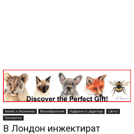
Бизнес и Икономика
Великобритания
Подбрани от редактора
Светът
Технологии
В Лондон инжектират