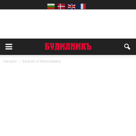
Начало
Бизнес и Икономика