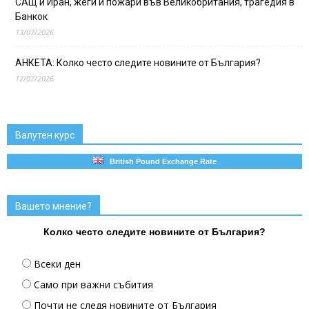
САЩ и Иран, жеги и пожари във Великобритания, трагедия в
Банкок
13/07/2026
АНКЕТА: Колко често следите новините от България?
12/07/2026
Валутен курс
British Pound Exchange Rate
Вашето мнение?
Колко често следите новините от България?
Всеки ден
Само при важни събития
Почти не следя новините от България