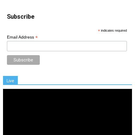
Subscribe
*
indicates required
*
Email Address
Live