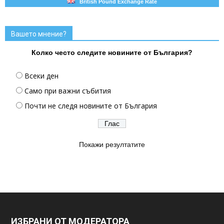
British Pound Exchange Rate
Вашето мнение?
Колко често следите новините от България?
Всеки ден
Само при важни събития
Почти не следя новините от България
Покажи резултатите
ИЗБРАНИ ОТ МОДЕРАТОРА