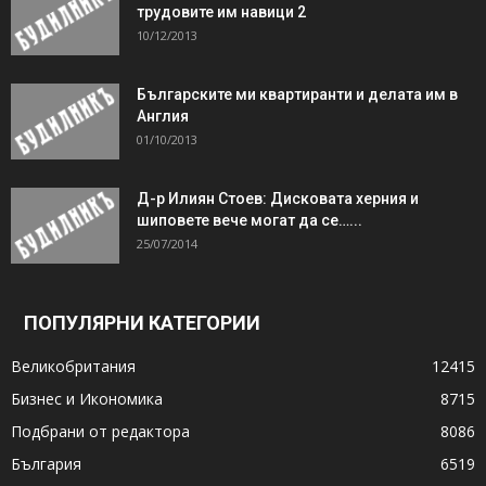
трудовите им навици 2
10/12/2013
Българските ми квартиранти и делата им в
Англия
01/10/2013
Д-р Илиян Стоев: Дисковата херния и
шиповете вече могат да се…...
25/07/2014
ПОПУЛЯРНИ КАТЕГОРИИ
Великобритания
12415
Бизнес и Икономика
8715
Подбрани от редактора
8086
България
6519