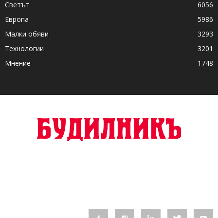
Светът
6056
Европа
5986
Малки обяви
3293
Технологии
3201
Мнение
1748