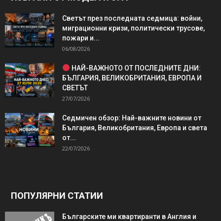
Светът през последната седмица: войни,
миграционни кризи, политически трусове,
пожари и...
06/08/2026
НАЙ-ВАЖНОТО ОТ ПОСЛЕДНИТЕ ДНИ:
БЪЛГАРИЯ, ВЕЛИКОБРИТАНИЯ, ЕВРОПА И
СВЕТЪТ
27/07/2026
Седмичен обзор: Най-важните новини от
България, Великобритания, Европа и света
от...
22/07/2026
ПОПУЛЯРНИ СТАТИИ
Българските ми квартиранти в Англия и