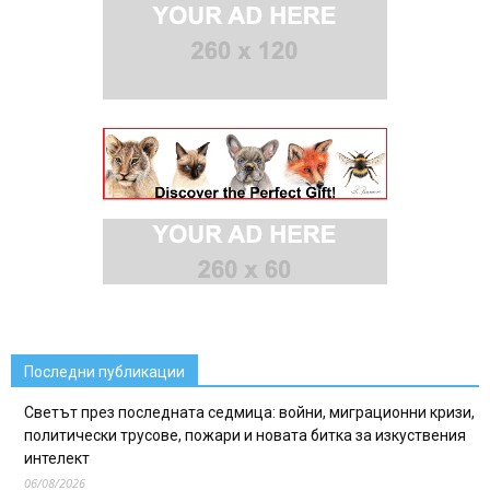
Последни публикации
Светът през последната седмица: войни, миграционни кризи,
политически трусове, пожари и новата битка за изкуствения
интелект
06/08/2026