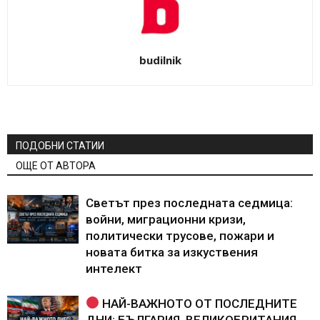
budilnik
ПОДОБНИ СТАТИИ
ОЩЕ ОТ АВТОРА
Светът през последната седмица:
войни, миграционни кризи,
политически трусове, пожари и
новата битка за изкуствения
интелект
НАЙ-ВАЖНОТО ОТ ПОСЛЕДНИТЕ
ДНИ: БЪЛГАРИЯ, ВЕЛИКОБРИТАНИЯ,