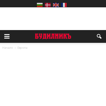
Начало
Европа