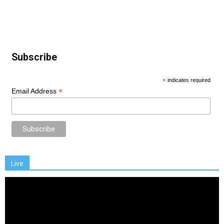
Subscribe
*
indicates required
*
Email Address
Live