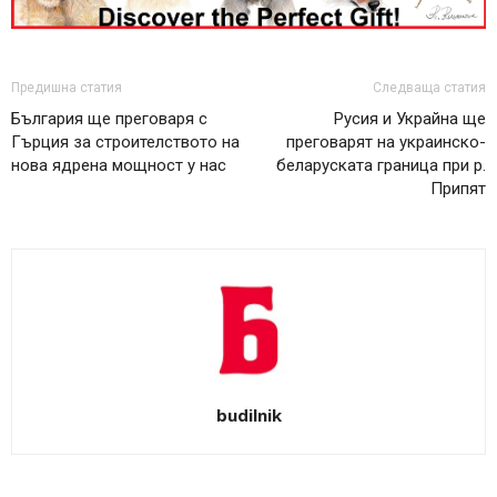
Предишна статия
Следваща статия
България ще преговаря с
Русия и Украйна ще
Гърция за строителството на
преговарят на украинско-
нова ядрена мощност у нас
беларуската граница при р.
Припят
budilnik