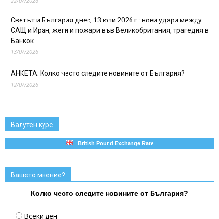
22/07/2026
Светът и България днес, 13 юли 2026 г.: нови удари между
САЩ и Иран, жеги и пожари във Великобритания, трагедия в
Банкок
13/07/2026
АНКЕТА: Колко често следите новините от България?
12/07/2026
Валутен курс
British Pound Exchange Rate
Вашето мнение?
Колко често следите новините от България?
Всеки ден