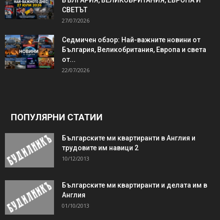
СВЕТЪТ
27/07/2026
Седмичен обзор: Най-важните новини от
България, Великобритания, Европа и света
от...
22/07/2026
ПОПУЛЯРНИ СТАТИИ
Българските ми квартиранти в Англия и
трудовите им навици 2
10/12/2013
Българските ми квартиранти и делата им в
Англия
01/10/2013