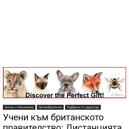
Бизнес и Икономика
Великобритания
Подбрани от редактора
Учени към британското
правителство: Дистанцията