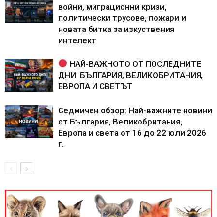
войни, миграционни кризи,
политически трусове, пожари и
новата битка за изкуствения
интелект
НАЙ-ВАЖНОТО ОТ ПОСЛЕДНИТЕ
ДНИ: БЪЛГАРИЯ, ВЕЛИКОБРИТАНИЯ,
ЕВРОПА И СВЕТЪТ
Седмичен обзор: Най-важните новини
от България, Великобритания,
Европа и света от 16 до 22 юли 2026
г.