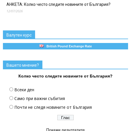
АНКЕТА: Колко често следите новините от България?
12/07/2026
Валутен курс
British Pound Exchange Rate
Вашето мнение?
Колко често следите новините от България?
Всеки ден
Само при важни събития
Почти не следя новините от България
Покажи резултатите