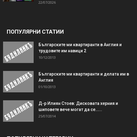
22/07/2026
ПОПУЛЯРНИ СТАТИИ
Българските ми квартиранти в Англия и
трудовите им навици 2
10/12/2013
Българските ми квартиранти и делата им в
Англия
01/10/2013
Д-р Илиян Стоев: Дисковата херния и
шиповете вече могат да се…...
25/07/2014