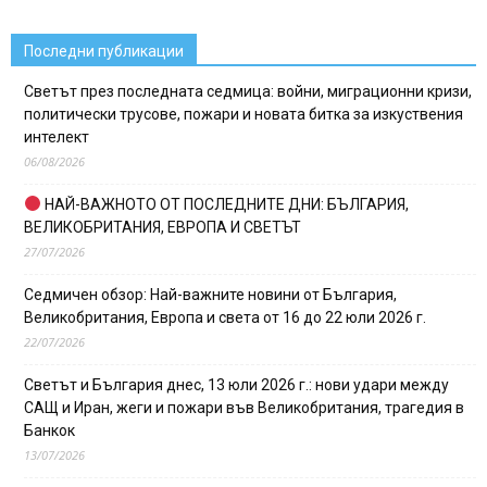
Последни публикации
Светът през последната седмица: войни, миграционни кризи,
политически трусове, пожари и новата битка за изкуствения
интелект
06/08/2026
НАЙ-ВАЖНОТО ОТ ПОСЛЕДНИТЕ ДНИ: БЪЛГАРИЯ,
ВЕЛИКОБРИТАНИЯ, ЕВРОПА И СВЕТЪТ
27/07/2026
Седмичен обзор: Най-важните новини от България,
Великобритания, Европа и света от 16 до 22 юли 2026 г.
22/07/2026
Светът и България днес, 13 юли 2026 г.: нови удари между
САЩ и Иран, жеги и пожари във Великобритания, трагедия в
Банкок
13/07/2026