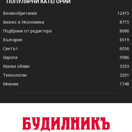
ПОПУЛЯРНИ КАТЕГОРИИ
Великобритания
12415
Бизнес и Икономика
8715
Подбрани от редактора
8086
България
6519
Светът
6056
Европа
5986
Малки обяви
3293
Технологии
3201
Мнение
1748