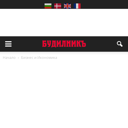
Начало
Бизнес и Икономика