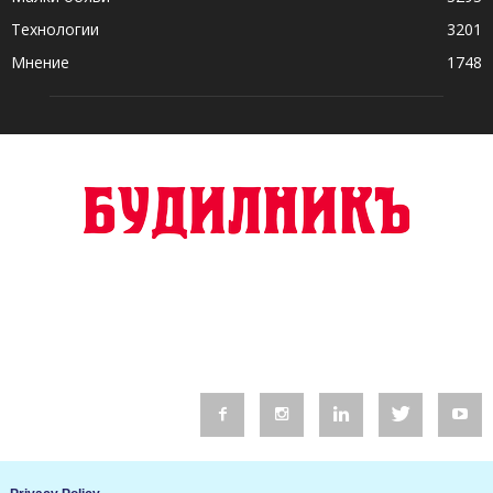
Технологии
3201
Мнение
1748
© 2016 Будилник. Всички права запазени.