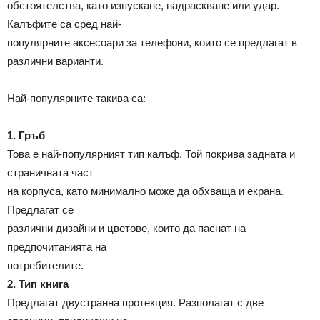
обстоятелства, като изпускане, надраскване или удар.
Калъфите са сред най-
популярните аксесоари за телефони, които се предлагат в
различни варианти.
Най-популярните такива са:
1. Гръб
Това е най-популярният тип калъф. Той покрива задната и
страничната част
на корпуса, като минимално може да обхваща и екрана.
Предлагат се
различни дизайни и цветове, които да паснат на
предпочитанията на
потребителите.
2. Тип книга
Предлагат двустранна протекция. Разполагат с две