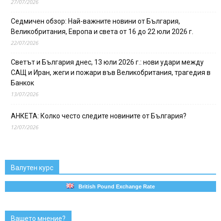
27/07/2026
Седмичен обзор: Най-важните новини от България,
Великобритания, Европа и света от 16 до 22 юли 2026 г.
22/07/2026
Светът и България днес, 13 юли 2026 г.: нови удари между
САЩ и Иран, жеги и пожари във Великобритания, трагедия в
Банкок
13/07/2026
АНКЕТА: Колко често следите новините от България?
12/07/2026
Валутен курс
British Pound Exchange Rate
Вашето мнение?