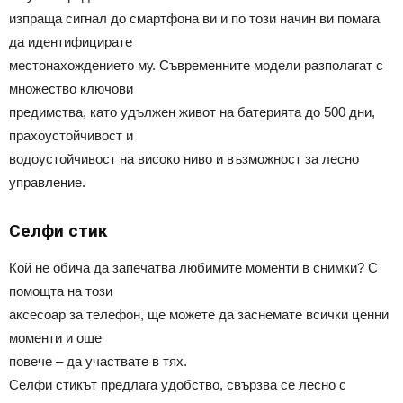
изпраща сигнал до смартфона ви и по този начин ви помага
да идентифицирате
местонахождението му. Съвременните модели разполагат с
множество ключови
предимства, като удължен живот на батерията до 500 дни,
прахоустойчивост и
водоустойчивост на високо ниво и възможност за лесно
управление.
Селфи стик
Кой не обича да запечатва любимите моменти в снимки? С
помощта на този
аксесоар за телефон, ще можете да заснемате всички ценни
моменти и още
повече – да участвате в тях.
Селфи стикът предлага удобство, свързва се лесно с