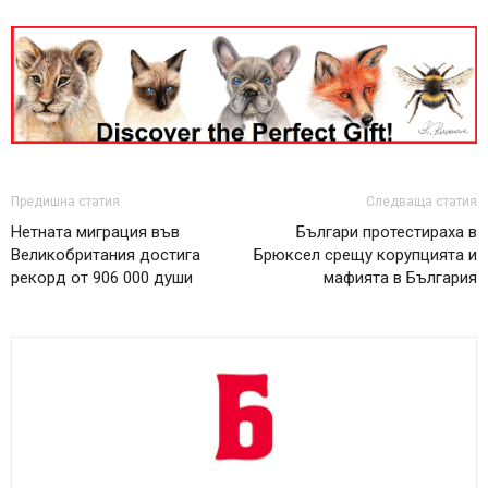
Предишна статия
Следваща статия
Нетната миграция във
Българи протестираха в
Великобритания достига
Брюксел срещу корупцията и
рекорд от 906 000 души
мафията в България