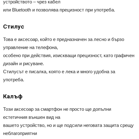
устройството – чрез кабел
или Bluetooth и позволява прецизност при употреба.
Стилус
Това е аксесоар, който е предназначен за лесно и бързо
управление на телефона,
особено при действия, изискващи прецизност, като графичен
дизайн и рисуване.
Стилусът е писалка, която е лека и много удобна за
употреба.
Калъф
Този аксесоар за смартфон не просто ще допълни
естетичния външен вид на
вашето устройство, но и ще подсили неговата защита срещу
неблагоприятни