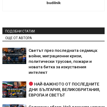
budilnik
ПОДОБНИ СТАТИИ
ОЩЕ ОТ АВТОРА
Светът през последната седмица:
войни, миграционни кризи,
политически трусове, пожари и
новата битка за изкуствения
интелект
НАЙ-ВАЖНОТО ОТ ПОСЛЕДНИТЕ
ДНИ: БЪЛГАРИЯ, ВЕЛИКОБРИТАНИЯ,
ЕВРОПА И СВЕТЪТ
Седмичен обзор: Най-важните новини