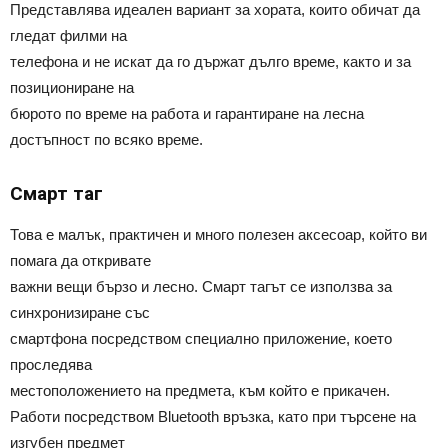
Представлява идеален вариант за хората, които обичат да
гледат филми на
телефона и не искат да го държат дълго време, както и за
позициониране на
бюрото по време на работа и гарантиране на лесна
достъпност по всяко време.
Смарт таг
Това е малък, практичен и много полезен аксесоар, който ви
помага да откривате
важни вещи бързо и лесно. Смарт тагът се използва за
синхронизиране със
смартфона посредством специално приложение, което
проследява
местоположението на предмета, към който е прикачен.
Работи посредством Bluetooth връзка, като при търсене на
изгубен предмет