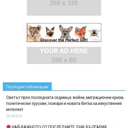
Последни публикации
Светът през последната седмица: войни, миграционни кризи,
политически трусове, пожари и новата битка за изкуствения
интелект
06/08/2026
НАЙ-ВАЖНОТО ОТ ПОСЛЕДНИТЕ ДНИ: БЪЛГАРИЯ,