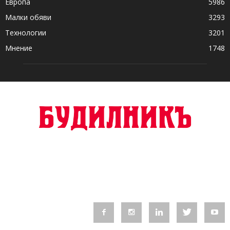
Европа
5986
Малки обяви
3293
Технологии
3201
Мнение
1748