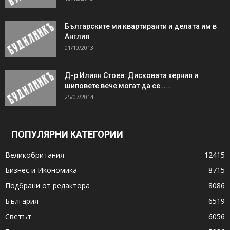
Българските ми квартиранти и делата им в
Англия
01/10/2013
Д-р Илиян Стоев: Дисковата херния и
шиповете вече могат да се…...
25/07/2014
ПОПУЛЯРНИ КАТЕГОРИИ
Великобритания
12415
Бизнес и Икономика
8715
Подбрани от редактора
8086
България
6519
Светът
6056