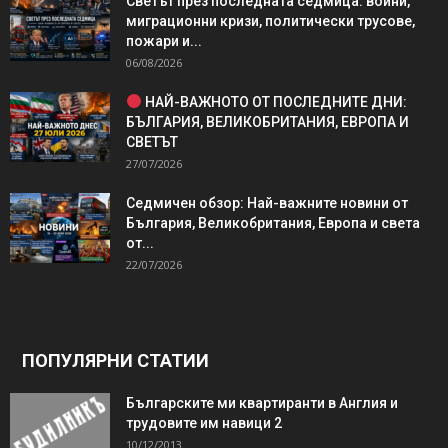
Светът през последната седмица: войни,
миграционни кризи, политически трусове,
пожари и...
06/08/2026
НАЙ-ВАЖНОТО ОТ ПОСЛЕДНИТЕ ДНИ:
БЪЛГАРИЯ, ВЕЛИКОБРИТАНИЯ, ЕВРОПА И
СВЕТЪТ
27/07/2026
Седмичен обзор: Най-важните новини от
България, Великобритания, Европа и света
от...
22/07/2026
ПОПУЛЯРНИ СТАТИИ
Българските ми квартиранти в Англия и
трудовите им навици 2
10/12/2013