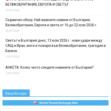
ВЕЛИКОБРИТАНИЯ, ЕВРОПА И СВЕТЪТ
27/07/2026
Седмичен обзор: Най-важните новини от България,
Великобритания, Европа и света от 16 до 22 юли 2026 г.
22/07/2026
Светът и България днес, 13 юли 2026 г.: нови удари между
САЩ и Иран, жеги и пожари във Великобритания, трагедия в
Банкок
13/07/2026
АНКЕТА: Колко често следите новините от България?
12/07/2026
Валутен курс
British Pound Exchange Rate