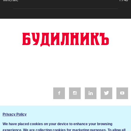
© 2016 Будилник. Всички права запазени.
Privacy Policy
Уебсайт изработка от Go Live UK
We have placed cookies on your device to enhance your browsing
Общи условия
experience. We are collecting cookies for marketing purposes. To allow all