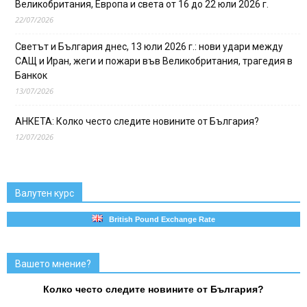
Великобритания, Европа и света от 16 до 22 юли 2026 г.
22/07/2026
Светът и България днес, 13 юли 2026 г.: нови удари между
САЩ и Иран, жеги и пожари във Великобритания, трагедия в
Банкок
13/07/2026
АНКЕТА: Колко често следите новините от България?
12/07/2026
Валутен курс
British Pound Exchange Rate
Вашето мнение?
Колко често следите новините от България?