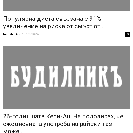
Популярна диета свързана с 91%
увеличение на риска от смърт от...
budilnik
-
19/03/2024
0
26-годишната Кери-Ан: Не подозирах, че
ежедневната употреба на райски газ
може...