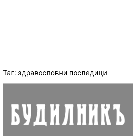
Таг: здравословни последици