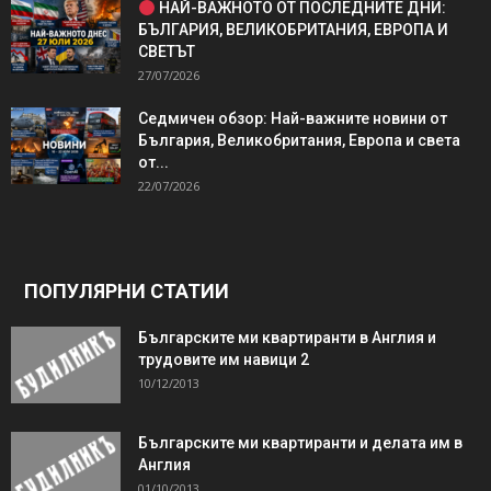
НАЙ-ВАЖНОТО ОТ ПОСЛЕДНИТЕ ДНИ:
БЪЛГАРИЯ, ВЕЛИКОБРИТАНИЯ, ЕВРОПА И
СВЕТЪТ
27/07/2026
Седмичен обзор: Най-важните новини от
България, Великобритания, Европа и света
от...
22/07/2026
ПОПУЛЯРНИ СТАТИИ
Българските ми квартиранти в Англия и
трудовите им навици 2
10/12/2013
Българските ми квартиранти и делата им в
Англия
01/10/2013