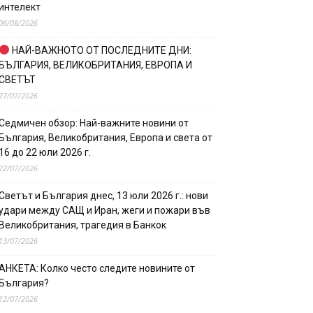
интелект
06/08/2026
НАЙ-ВАЖНОТО ОТ ПОСЛЕДНИТЕ ДНИ:
БЪЛГАРИЯ, ВЕЛИКОБРИТАНИЯ, ЕВРОПА И
СВЕТЪТ
27/07/2026
Седмичен обзор: Най-важните новини от
България, Великобритания, Европа и света от
16 до 22 юли 2026 г.
22/07/2026
Светът и България днес, 13 юли 2026 г.: нови
удари между САЩ и Иран, жеги и пожари във
Великобритания, трагедия в Банкок
13/07/2026
АНКЕТА: Колко често следите новините от
България?
12/07/2026