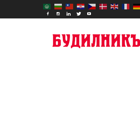
Budilnik