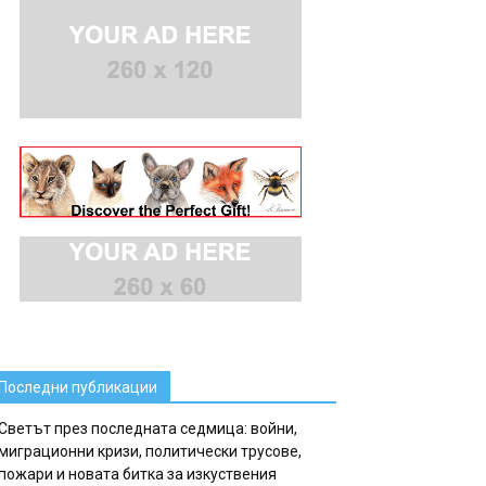
Последни публикации
Светът през последната седмица: войни,
миграционни кризи, политически трусове,
пожари и новата битка за изкуствения