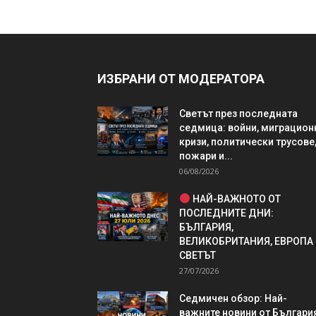
ИЗБРАНИ ОТ МОДЕРАТОРА
Светът през последната
седмица: войни, миграцион
кризи, политически трусове
пожари и...
06/08/2026
НАЙ-ВАЖНОТО ОТ
ПОСЛЕДНИТЕ ДНИ:
БЪЛГАРИЯ,
ВЕЛИКОБРИТАНИЯ, ЕВРОПА
СВЕТЪТ
27/07/2026
Седмичен обзор: Най-
важните новини от България