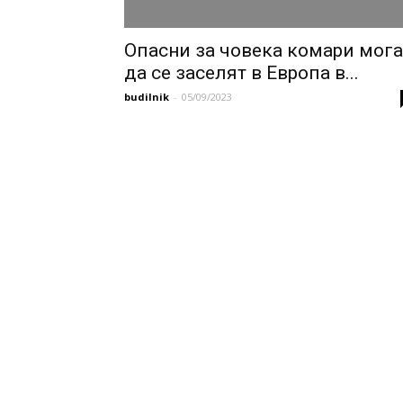
Опасни за човека комари мога
да се заселят в Европа в...
budilnik
-
05/09/2023