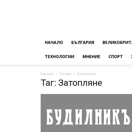
НАЧАЛО
БЪЛГАРИЯ
ВЕЛИКОБРИТ
ТЕХНОЛОГИИ
МНЕНИЕ
СПОРТ
Начало
Тагове
Затопляне
Таг: Затопляне