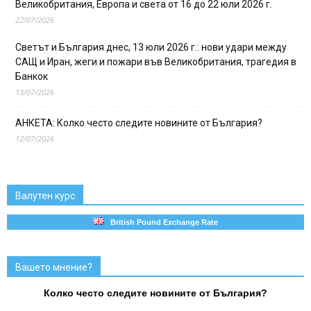
Великобритания, Европа и света от 16 до 22 юли 2026 г.
22/07/2026
Светът и България днес, 13 юли 2026 г.: нови удари между
САЩ и Иран, жеги и пожари във Великобритания, трагедия в
Банкок
13/07/2026
АНКЕТА: Колко често следите новините от България?
12/07/2026
Валутен курс
British Pound Exchange Rate
Вашето мнение?
Колко често следите новините от България?