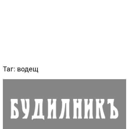
Таг: водещ