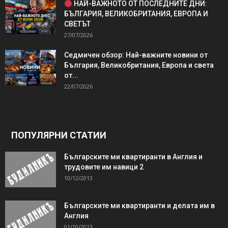
НАЙ-ВАЖНОТО ОТ ПОСЛЕДНИТЕ ДНИ:
БЪЛГАРИЯ, ВЕЛИКОБРИТАНИЯ, ЕВРОПА И
СВЕТЪТ
27/07/2026
Седмичен обзор: Най-важните новини от
България, Великобритания, Европа и света
от...
22/07/2026
ПОПУЛЯРНИ СТАТИИ
Българските ми квартиранти в Англия и
трудовите им навици 2
10/12/2013
Българските ми квартиранти и делата им в
Англия
01/10/2013