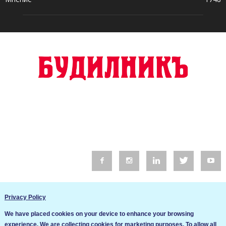
© 2016 Будилник. Всички права запазени.
Privacy Policy
Уебсайт изработка от Go Live UK
We have placed cookies on your device to enhance your browsing
Общи условия
experience. We are collecting cookies for marketing purposes. To allow all