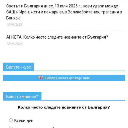
Светът и България днес, 13 юли 2026 г.: нови удари между
САЩ и Иран, жеги и пожари във Великобритания, трагедия в
Банкок
13/07/2026
АНКЕТА: Колко често следите новините от България?
12/07/2026
Валутен курс
British Pound Exchange Rate
Вашето мнение?
Колко често следите новините от България?
Всеки ден