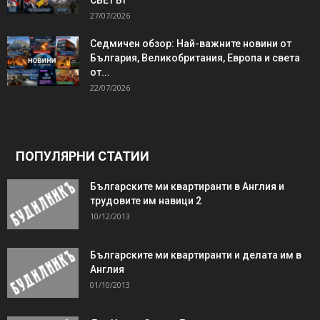
27/07/2026
Седмичен обзор: Най-важните новини от
България, Великобритания, Европа и света
от...
22/07/2026
ПОПУЛЯРНИ СТАТИИ
Българските ми квартиранти в Англия и
трудовите им навици 2
10/12/2013
Българските ми квартиранти и делата им в
Англия
01/10/2013