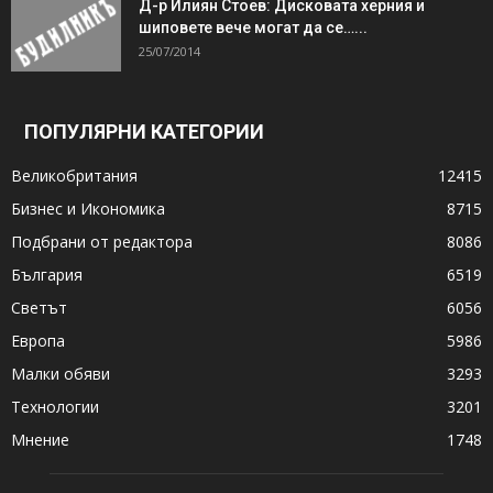
Д-р Илиян Стоев: Дисковата херния и
шиповете вече могат да се…...
25/07/2014
ПОПУЛЯРНИ КАТЕГОРИИ
Великобритания
12415
Бизнес и Икономика
8715
Подбрани от редактора
8086
България
6519
Светът
6056
Европа
5986
Малки обяви
3293
Технологии
3201
Мнение
1748