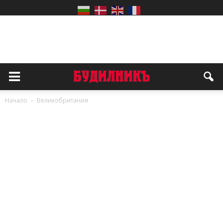
Начало
Великобритания