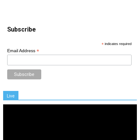
Subscribe
*
indicates required
*
Email Address
Live