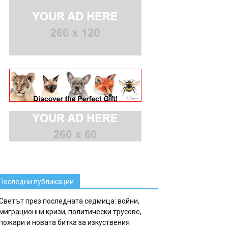
Последни публикации
Светът през последната седмица: войни,
миграционни кризи, политически трусове,
пожари и новата битка за изкуствения