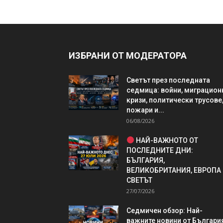
ИЗБРАНИ ОТ МОДЕРАТОРА
Светът през последната
седмица: войни, миграцион
кризи, политически трусове
пожари и...
06/08/2026
НАЙ-ВАЖНОТО ОТ
ПОСЛЕДНИТЕ ДНИ:
БЪЛГАРИЯ,
ВЕЛИКОБРИТАНИЯ, ЕВРОПА
СВЕТЪТ
27/07/2026
Седмичен обзор: Най-
важните новини от България