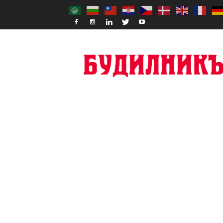
Budilnik