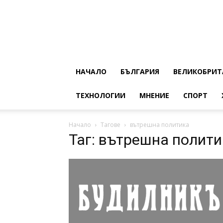
НАЧАЛО
БЪЛГАРИЯ
ВЕЛИКОБРИТ
ТЕХНОЛОГИИ
МНЕНИЕ
СПОРТ
Начало
Тагове
вътрешна политика
Таг: вътрешна полити