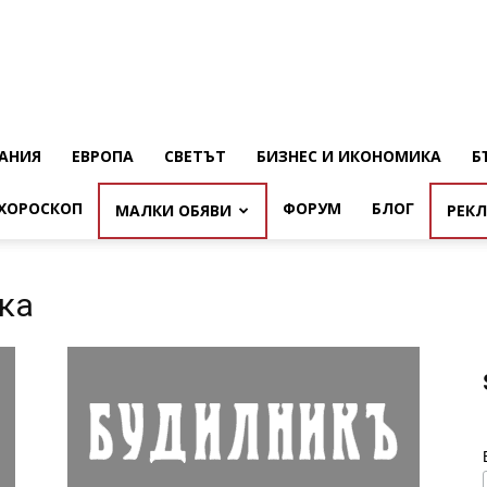
АНИЯ
ЕВРОПА
СВЕТЪТ
БИЗНЕС И ИКОНОМИКА
Б
ХОРОСКОП
ФОРУМ
БЛОГ
МАЛКИ ОБЯВИ
РЕК
ка