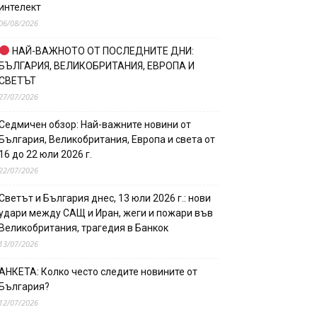
интелект
06/08/2026
НАЙ-ВАЖНОТО ОТ ПОСЛЕДНИТЕ ДНИ:
БЪЛГАРИЯ, ВЕЛИКОБРИТАНИЯ, ЕВРОПА И
СВЕТЪТ
27/07/2026
Седмичен обзор: Най-важните новини от
България, Великобритания, Европа и света от
16 до 22 юли 2026 г.
22/07/2026
Светът и България днес, 13 юли 2026 г.: нови
удари между САЩ и Иран, жеги и пожари във
Великобритания, трагедия в Банкок
13/07/2026
АНКЕТА: Колко често следите новините от
България?
12/07/2026