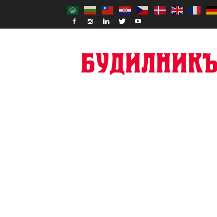
Budilnik