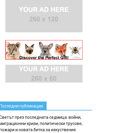
Последни публикации
Светът през последната седмица: войни,
миграционни кризи, политически трусове,
пожари и новата битка за изкуствения