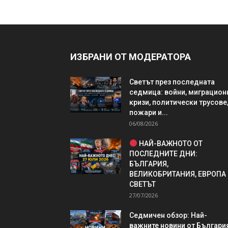
ИЗБРАНИ ОТ МОДЕРАТОРА
Светът през последната
седмица: войни, миграцион
кризи, политически трусове
пожари и...
06/08/2026
НАЙ-ВАЖНОТО ОТ
ПОСЛЕДНИТЕ ДНИ:
БЪЛГАРИЯ,
ВЕЛИКОБРИТАНИЯ, ЕВРОПА
СВЕТЪТ
27/07/2026
Седмичен обзор: Най-
важните новини от България