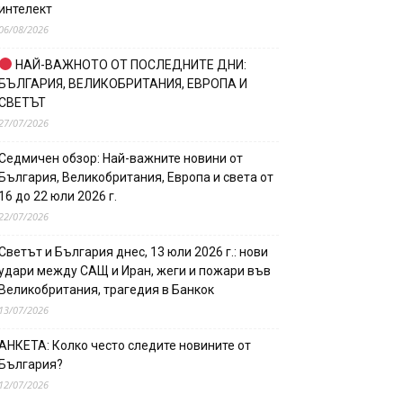
интелект
06/08/2026
НАЙ-ВАЖНОТО ОТ ПОСЛЕДНИТЕ ДНИ:
БЪЛГАРИЯ, ВЕЛИКОБРИТАНИЯ, ЕВРОПА И
СВЕТЪТ
27/07/2026
Седмичен обзор: Най-важните новини от
България, Великобритания, Европа и света от
16 до 22 юли 2026 г.
22/07/2026
Светът и България днес, 13 юли 2026 г.: нови
удари между САЩ и Иран, жеги и пожари във
Великобритания, трагедия в Банкок
13/07/2026
АНКЕТА: Колко често следите новините от
България?
12/07/2026