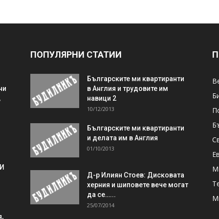
ПОПУЛЯРНИ СТАТИИ
П
Българските ми квартиранти
В
ни
в Англия и трудовите им
Б
,
навици 2
10/12/2013
П
Б
Българските ми квартиранти
и делата им в Англия
С
01/10/2013
Е
 И
М
Д-р Илиян Стоев: Дисковата
Т
херния и шиповете вече могат
да се…...
М
25/07/2014
,