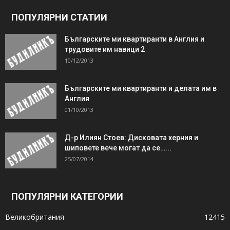
ПОПУЛЯРНИ СТАТИИ
Българските ми квартиранти в Англия и
трудовите им навици 2
10/12/2013
Българските ми квартиранти и делата им в
Англия
01/10/2013
Д-р Илиян Стоев: Дисковата херния и
шиповете вече могат да се…...
25/07/2014
ПОПУЛЯРНИ КАТЕГОРИИ
Великобритания
12415