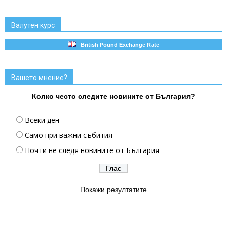
Валутен курс
British Pound Exchange Rate
Вашето мнение?
Колко често следите новините от България?
Всеки ден
Само при важни събития
Почти не следя новините от България
Покажи резултатите