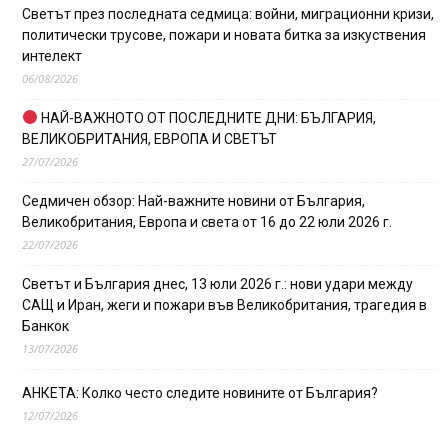
Светът през последната седмица: войни, миграционни кризи,
политически трусове, пожари и новата битка за изкуствения
интелект
06/08/2026
НАЙ-ВАЖНОТО ОТ ПОСЛЕДНИТЕ ДНИ: БЪЛГАРИЯ,
ВЕЛИКОБРИТАНИЯ, ЕВРОПА И СВЕТЪТ
27/07/2026
Седмичен обзор: Най-важните новини от България,
Великобритания, Европа и света от 16 до 22 юли 2026 г.
22/07/2026
Светът и България днес, 13 юли 2026 г.: нови удари между
САЩ и Иран, жеги и пожари във Великобритания, трагедия в
Банкок
13/07/2026
АНКЕТА: Колко често следите новините от България?
12/07/2026