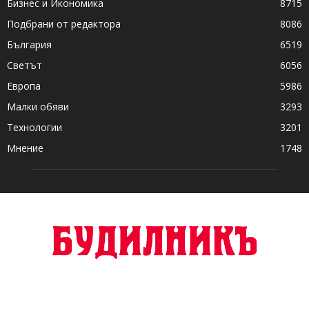
Бизнес и Икономика
8715
Подбрани от редактора
8086
България
6519
Светът
6056
Европа
5986
Малки обяви
3293
Технологии
3201
Мнение
1748