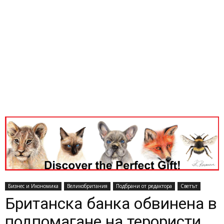
Бизнес и Икономика
Великобритания
Подбрани от редактора
Светът
Британска банка обвинена в
подпомагане на терористи