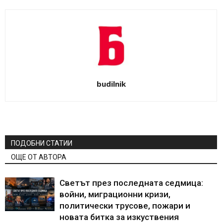
budilnik
ПОДОБНИ СТАТИИ
ОЩЕ ОТ АВТОРА
Светът през последната седмица:
войни, миграционни кризи,
политически трусове, пожари и
новата битка за изкуствения