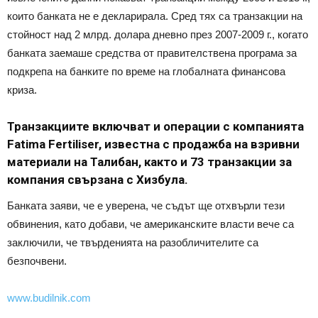
които банката не е декларирала. Сред тях са транзакции на
стойност над 2 млрд. долара дневно през 2007-2009 г., когато
банката заемаше средства от правителствена програма за
подкрепа на банките по време на глобалната финансова
криза.
Транзакциите включват и операции с компанията
Fatima Fertiliser, известна с продажба на взривни
материали на Талибан, както и 73 транзакции за
компания свързана с Хизбула.
Банката заяви, че е уверена, че съдът ще отхвърли тези
обвинения, като добави, че американските власти вече са
заключили, че твърденията на разобличителите са
безпочвени.
www.budilnik.com