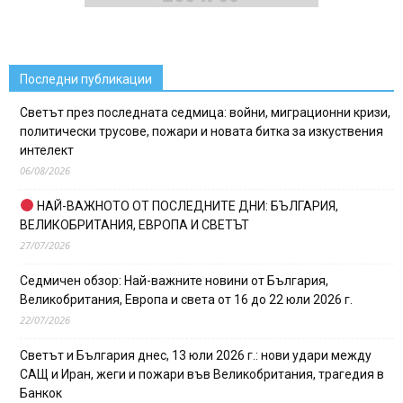
Последни публикации
Светът през последната седмица: войни, миграционни кризи,
политически трусове, пожари и новата битка за изкуствения
интелект
06/08/2026
НАЙ-ВАЖНОТО ОТ ПОСЛЕДНИТЕ ДНИ: БЪЛГАРИЯ,
ВЕЛИКОБРИТАНИЯ, ЕВРОПА И СВЕТЪТ
27/07/2026
Седмичен обзор: Най-важните новини от България,
Великобритания, Европа и света от 16 до 22 юли 2026 г.
22/07/2026
Светът и България днес, 13 юли 2026 г.: нови удари между
САЩ и Иран, жеги и пожари във Великобритания, трагедия в
Банкок