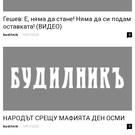
Гешев: Е, няма да стане! Няма да си подам
оставката! (ВИДЕО)
budilnik
-
16/07/2020
0
НАРОДЪТ СРЕЩУ МАФИЯТА ДЕН ОСМИ
budilnik
-
16/07/2020
0