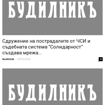
Сдружение на пострадалите от ЧСИ и
съдебната система “Солидарност”
създава мрежа...
budilnik
-
04/03/2020
0