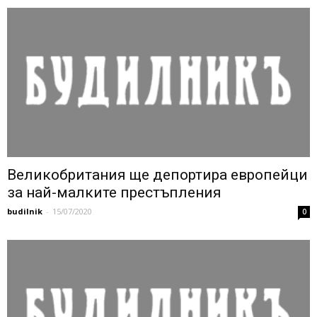
Великобритания ще депортира европейци
за най-малките престъпления
budilnik
-
15/07/2020
0