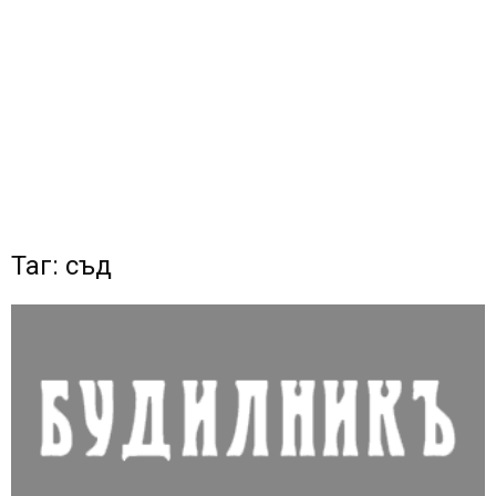
Таг: съд