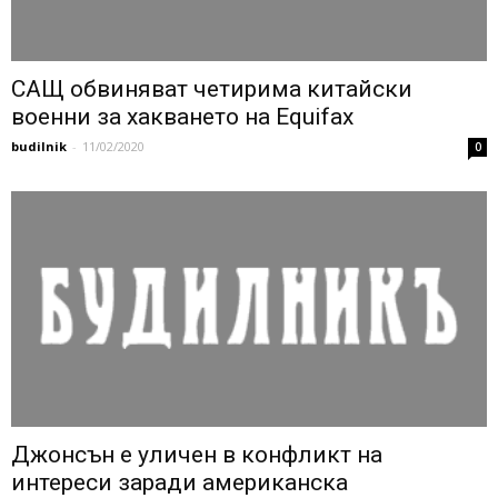
САЩ обвиняват четирима китайски
военни за хакването на Equifax
budilnik
-
11/02/2020
0
Джонсън е уличен в конфликт на
интереси заради американска