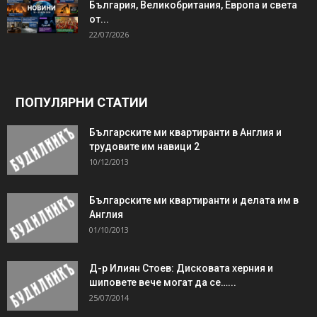
България, Великобритания, Европа и света
от...
22/07/2026
ПОПУЛЯРНИ СТАТИИ
Българските ми квартиранти в Англия и
трудовите им навици 2
10/12/2013
Българските ми квартиранти и делата им в
Англия
01/10/2013
Д-р Илиян Стоев: Дисковата херния и
шиповете вече могат да се…...
25/07/2014