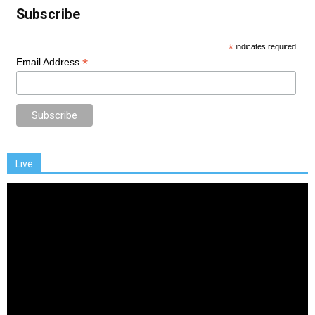
Subscribe
*
indicates required
*
Email Address
Live