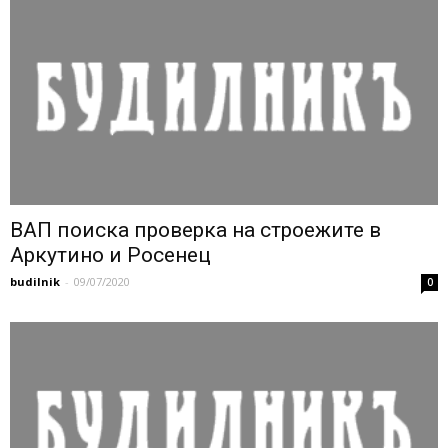
ВАП поиска проверка на строежите в
Аркутино и Росенец
budilnik
-
09/07/2020
0