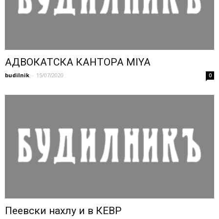
АДВОКАТСКА КАНТОРА MIYA
budilnik
-
15/07/2020
0
Пеевски нахлу и в КЕВР