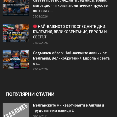
Светът през последната седмица: войни,
миграционни кризи, политически трусове,
пожари и...
06/08/2026
НАЙ-ВАЖНОТО ОТ ПОСЛЕДНИТЕ ДНИ:
БЪЛГАРИЯ, ВЕЛИКОБРИТАНИЯ, ЕВРОПА И
СВЕТЪТ
27/07/2026
Седмичен обзор: Най-важните новини от
България, Великобритания, Европа и света
от...
22/07/2026
ПОПУЛЯРНИ СТАТИИ
Българските ми квартиранти в Англия и
трудовите им навици 2
10/12/2013