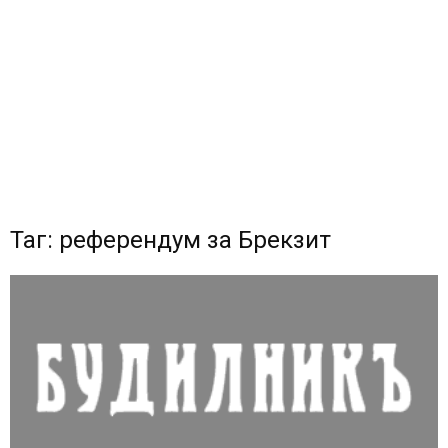
Таг: референдум за Брекзит