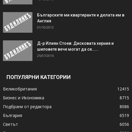
Българските ми квартиранти и делата им в
Англия
01/10/2013
Д-р Илиян Стоев: Дисковата херния и
шиповете вече могат да се…...
25/07/2014
ПОПУЛЯРНИ КАТЕГОРИИ
Великобритания
12415
Бизнес и Икономика
8715
Подбрани от редактора
8086
България
6519
Светът
6056