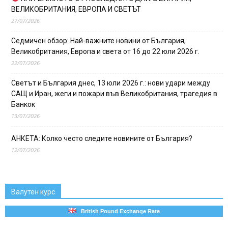
ВЕЛИКОБРИТАНИЯ, ЕВРОПА И СВЕТЪТ
27/07/2026
Седмичен обзор: Най-важните новини от България,
Великобритания, Европа и света от 16 до 22 юли 2026 г.
22/07/2026
Светът и България днес, 13 юли 2026 г.: нови удари между
САЩ и Иран, жеги и пожари във Великобритания, трагедия в
Банкок
13/07/2026
АНКЕТА: Колко често следите новините от България?
12/07/2026
Валутен курс
British Pound Exchange Rate