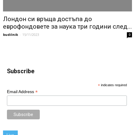
Лондон си връща достъпа до
еврофондовете за наука три години след...
budilnik
-
15/11/2023
0
Subscribe
*
indicates required
*
Email Address