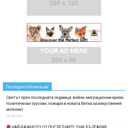
Последни публикации
Светът през последната седмица: войни, миграционни кризи,
политически трусове, пожари и новата битка за изкуствения
интелект
06/08/2026
НАЙ-ВАЖНОТО ОТ ПОСЛЕДНИТЕ ДНИ: БЪЛГАРИЯ,