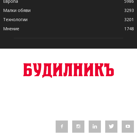
Европа
5986
Малки обяви
3293
Технологии
3201
Мнение
1748