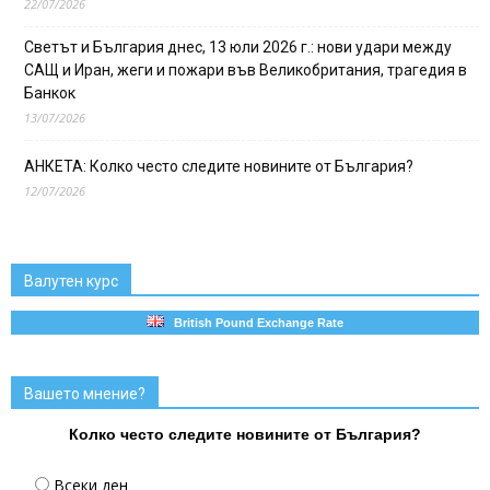
22/07/2026
Светът и България днес, 13 юли 2026 г.: нови удари между
САЩ и Иран, жеги и пожари във Великобритания, трагедия в
Банкок
13/07/2026
АНКЕТА: Колко често следите новините от България?
12/07/2026
Валутен курс
British Pound Exchange Rate
Вашето мнение?
Колко често следите новините от България?
Всеки ден