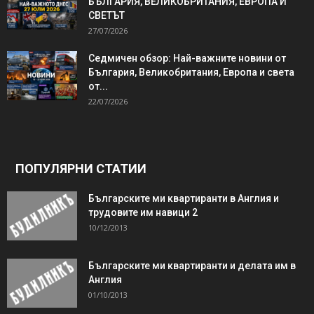
БЪЛГАРИЯ, ВЕЛИКОБРИТАНИЯ, ЕВРОПА И
СВЕТЪТ
27/07/2026
Седмичен обзор: Най-важните новини от
България, Великобритания, Европа и света
от...
22/07/2026
ПОПУЛЯРНИ СТАТИИ
Българските ми квартиранти в Англия и
трудовите им навици 2
10/12/2013
Българските ми квартиранти и делата им в
Англия
01/10/2013