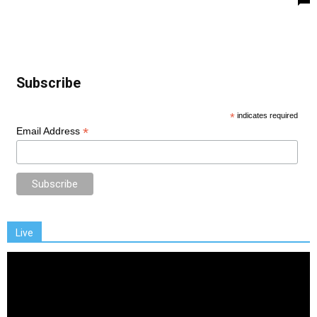
Subscribe
*
indicates required
*
Email Address
Live