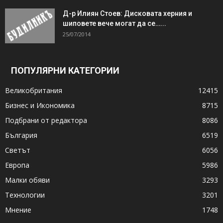
Д-р Илиян Стоев: Дисковата херния и
шиповете вече могат да се…...
25/07/2014
ПОПУЛЯРНИ КАТЕГОРИИ
Великобритания
12415
Бизнес и Икономика
8715
Подбрани от редактора
8086
България
6519
Светът
6056
Европа
5986
Малки обяви
3293
Технологии
3201
Мнение
1748